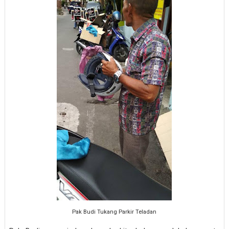
Pak Budi Tukang Parkir Teladan