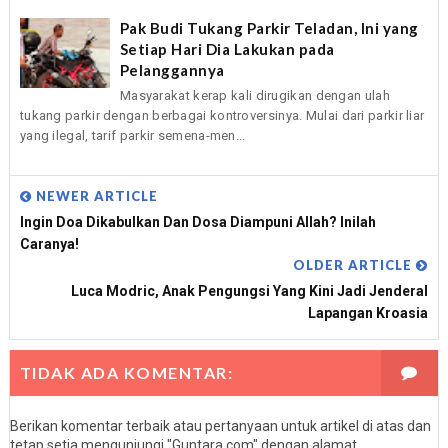
Pak Budi Tukang Parkir Teladan, Ini yang
Setiap Hari Dia Lakukan pada
Pelanggannya
Masyarakat kerap kali dirugikan dengan ulah
tukang parkir dengan berbagai kontroversinya. Mulai dari parkir liar
yang ilegal, tarif parkir semena-men...
NEWER ARTICLE
Ingin Doa Dikabulkan Dan Dosa Diampuni Allah? Inilah
Caranya!
OLDER ARTICLE
Luca Modric, Anak Pengungsi Yang Kini Jadi Jenderal
Lapangan Kroasia
TIDAK ADA KOMENTAR:
Berikan komentar terbaik atau pertanyaan untuk artikel di atas dan
tetap setia mengunjungi "Guntara.com" dengan alamat