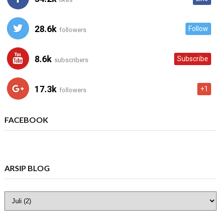
28.6k
Follow
followers
8.6k
Subscribe
subscribers
17.3k
+1
followers
FACEBOOK
ARSIP BLOG