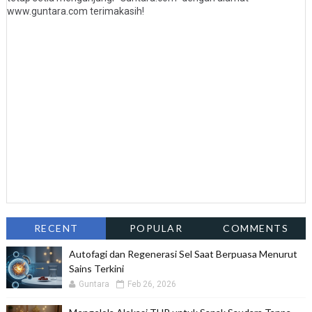
www.guntara.com terimakasih!
RECENT
POPULAR
COMMENTS
Autofagi dan Regenerasi Sel Saat Berpuasa Menurut
Sains Terkini
Guntara
Feb 26, 2026