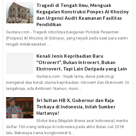
Tragedi di Tengah Ilmu, Menguak
Kegagalan Konstruksi Ponpes Al Khoziny
dan Urgensi Audit Keamanan Fasilitas
Pendidikan
Guntara.com - Tragedi robohnya bangunan Pondok Pesantren
(Ponpes) Al Khoziny di Sidoarjo, yang terjadi pada saat para santri
tengah melaksanakan ...
Kenali Jenis Kepribadian Baru
"Otrovert", Bukan Introvert, Bukan
Ekstrovert, Tapi Lain Daripada yang Lain
Guntara.com - Sejak lama, dunia psikologi
mengenal dua kutub utama kepribadian: Introvert dan Ekstrovert. Di
tengahnya, ada Ambivert. Namun, munc...
Sri Sultan HB X, Gubernur dan Raja
Terkaya di Indonesia, Inilah Sumber
Hartanya!
Globe Asia (Majalah Bisnis asal Indonesia) merilis
daftar 150 orang terkaya di Indonesia pada akhir Bulan Juli 2018
lalu. Beberapa nama konglomerat b...