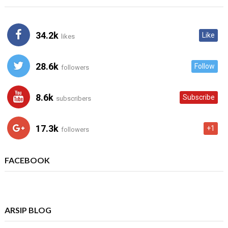
34.2k
Like
likes
28.6k
Follow
followers
8.6k
Subscribe
subscribers
17.3k
+1
followers
FACEBOOK
ARSIP BLOG