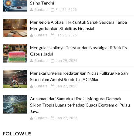
Sains Terkini
Guntara
Feb 26, 2026
Mengelola Alokasi THR untuk Sanak Saudara Tanpa
Mengorbankan Stabilitas Finansial
Guntara
Feb 26, 2026
Mengulas Uniknya Tekstur dan Nostalgia di Balik Es
Gabus Jadul
Guntara
Jan 29, 2026
Menakar Urgensi Kedatangan Niclas Füllkrug ke San
Siro dalam Ambisi Scudetto AC Milan
Guntara
Jan 27, 2026
Ancaman dari Samudra Hindia, Mengurai Dampak
Siklon Tropis Luana terhadap Cuaca Ekstrem di Pulau
Jawa
Guntara
Jan 27, 2026
FOLLOW US