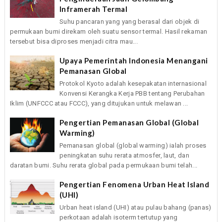
Inframerah Termal
Suhu pancaran yang yang berasal dari objek di
permukaan bumi direkam oleh suatu sensor termal. Hasil rekaman
tersebut bisa diproses menjadi citra mau...
Upaya Pemerintah Indonesia Menangani
Pemanasan Global
Protokol Kyoto adalah kesepakatan internasional
Konvensi Kerangka Kerja PBB tentang Perubahan
Iklim (UNFCCC atau FCCC), yang ditujukan untuk melawan ...
Pengertian Pemanasan Global (Global
Warming)
Pemanasan global (global warming) ialah proses
peningkatan suhu rerata atmosfer, laut, dan
daratan bumi. Suhu rerata global pada permukaan bumi telah...
Pengertian Fenomena Urban Heat Island
(UHI)
Urban heat island (UHI) atau pulau bahang (panas)
perkotaan adalah isoterm tertutup yang