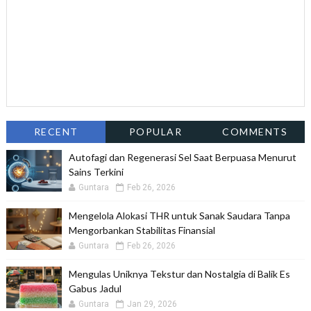
RECENT
POPULAR
COMMENTS
Autofagi dan Regenerasi Sel Saat Berpuasa Menurut
Sains Terkini
Guntara
Feb 26, 2026
Mengelola Alokasi THR untuk Sanak Saudara Tanpa
Mengorbankan Stabilitas Finansial
Guntara
Feb 26, 2026
Mengulas Uniknya Tekstur dan Nostalgia di Balik Es
Gabus Jadul
Guntara
Jan 29, 2026