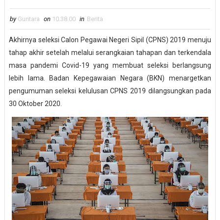
by
Guntara
on
10.38.00
in
Berita
Akhirnya seleksi Calon Pegawai Negeri Sipil (CPNS) 2019 menuju
tahap akhir setelah melalui serangkaian tahapan dan terkendala
masa pandemi Covid-19 yang membuat seleksi berlangsung
lebih lama. Badan Kepegawaian Negara (BKN) menargetkan
pengumuman seleksi kelulusan CPNS 2019 dilangsungkan pada
30 Oktober 2020.