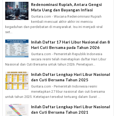
Redenominasi Rupiah, Antara Gengsi
Mata Uang dan Bayangan Inflasi
Guntara.com - Wacana Redenominasi Rupiah
kembali mencuat akhir-akhir ini memicu
kegaduhan dan perdebatan di masyarakat. Isu ini menjadi viral
set...
Inilah Daftar 17 Hari Libur Nasional dan 8
Hari Cuti Bersama pada Tahun 2026
Guntara.com - Pemerintah Republik Indonesia
secara resmi telah menetapkan daftar Hari Libur
Nasional dan Cuti Bersama untuk tahun 2026. Penetapan...
Inilah Daftar Lengkap Hari Libur Nasional
dan Cuti Bersama Tahun 2025
Guntara.com - Pemerintah Indonesia resmi
menetapkan 27 libur nasional dan cuti bersama
untuk tahun 2025. Ketetapan tersebut tertuang dalam Surat ...
Inilah Daftar Lengkap Hari Libur Nasional
dan Cuti Bersama Tahun 2021