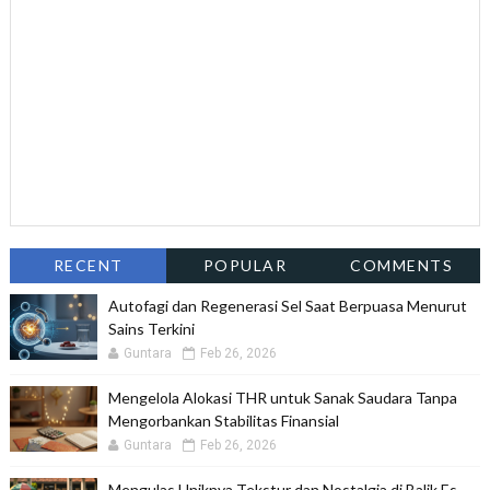
RECENT
POPULAR
COMMENTS
Autofagi dan Regenerasi Sel Saat Berpuasa Menurut
Sains Terkini
Guntara
Feb 26, 2026
Mengelola Alokasi THR untuk Sanak Saudara Tanpa
Mengorbankan Stabilitas Finansial
Guntara
Feb 26, 2026
Mengulas Uniknya Tekstur dan Nostalgia di Balik Es