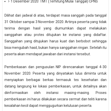
1 Desember 2020: TMT (Terhitung Mulai Tanggal) CPNS
Dilihat dari jadwal di atas, terdapat masa sanggah pada tanggal
31 Oktober sampai 3 November 2020. Artinya peserta yang tidak
terima dengan hasil yang diumumkan dapat melakukan
sanggahan atau protes ditujukan ke instansi yang didaftar.
Sanggahan yang ditujukan harus kuat dan berbobot sehingga
bisa mengubah hasil, bukan hanya sanggahan ringan. Setelah itu
peserta akan mendapat jawaban dari instansi tersebut.
Pemberkasan dan pengusulan NIP direncanakan tanggal 4-30
November 2020. Peserta yang dinyatakan lulus diminta untuk
menyiapkan berbagai berkas termasuk tes kesehatan dan
datang langsung ke lokasi pemberkasan, untuk detailnya akan
diinformasikan oleh instansi masing-masing. Proses
pemberkasan ini harus dilakukan secara cermat dan teliti karena
kesalahan kecil dapat menggugurkan kelulusan peserta.