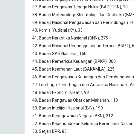
37. Badan Pengawas Tenaga Nuklir (BAPETEN), 10
38. Badan Meteorologi, Klimatologi dan Geofisika (BM
39. Badan Nasional Pengawasan dan Perlindungan Ten
40. Komisi Yudisial (KY), 33
41. Badan Narkotika Nasional (BNN), 275
42. Badan Nasional Penanggulangan Teroris (BNPT), 
43. Badan SAR Nasional, 160
44. Badan Pemeriksa Keuangan (BPKP), 300
45. Badan Keamanan Laut (BAKAMLA), 225
46. Badan Pengawasan Keuangan dan Pembangunan 
47. Lembaga Penerbagan dan Antariksa Nasional (LA
48. Badan Ekonomi Kreatif, 93
49. Badan Pengawas Obat dan Makanan, 110
50. Badan Intelijen Nasional (BIN), 199
51. Badan Kepegawaian Negara (BKN), 212
52. Badan Kependudukan Keluarga Berencana Nasiona
53. Setjen DPR, 85