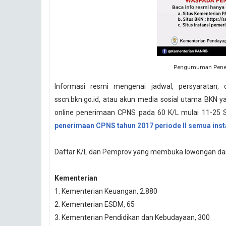
Pengumuman Peneri
Informasi resmi mengenai jadwal, persyaratan, 
sscn.bkn.go.id, atau akun media sosial utama BKN y
online penerimaan CPNS pada 60 K/L mulai 11-25 Se
penerimaan CPNS tahun 2017 periode II semua insta
Daftar K/L dan Pemprov yang membuka lowongan dan 
Kementerian
1. Kementerian Keuangan, 2.880
2. Kementerian ESDM, 65
3. Kementerian Pendidikan dan Kebudayaan, 300