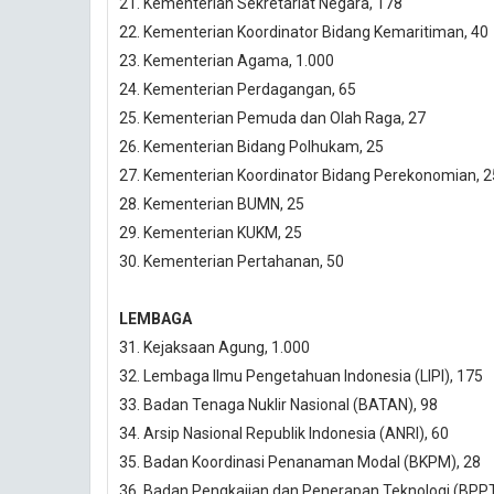
21. Kementerian Sekretariat Negara, 178
22. Kementerian Koordinator Bidang Kemaritiman, 40
23. Kementerian Agama, 1.000
24. Kementerian Perdagangan, 65
25. Kementerian Pemuda dan Olah Raga, 27
26. Kementerian Bidang Polhukam, 25
27. Kementerian Koordinator Bidang Perekonomian, 2
28. Kementerian BUMN, 25
29. Kementerian KUKM, 25
30. Kementerian Pertahanan, 50
LEMBAGA
31. Kejaksaan Agung, 1.000
32. Lembaga Ilmu Pengetahuan Indonesia (LIPI), 175
33. Badan Tenaga Nuklir Nasional (BATAN), 98
34. Arsip Nasional Republik Indonesia (ANRI), 60
35. Badan Koordinasi Penanaman Modal (BKPM), 28
36. Badan Pengkajian dan Penerapan Teknologi (BPPT