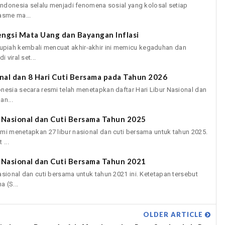
 Indonesia selalu menjadi fenomena sosial yang kolosal setiap
asme ma...
ngsi Mata Uang dan Bayangan Inflasi
piah kembali mencuat akhir-akhir ini memicu kegaduhan dan
 viral set...
ional dan 8 Hari Cuti Bersama pada Tahun 2026
nesia secara resmi telah menetapkan daftar Hari Libur Nasional dan
an...
r Nasional dan Cuti Bersama Tahun 2025
mi menetapkan 27 libur nasional dan cuti bersama untuk tahun 2025.
...
r Nasional dan Cuti Bersama Tahun 2021
asional dan cuti bersama untuk tahun 2021 ini. Ketetapan tersebut
 (S...
OLDER ARTICLE