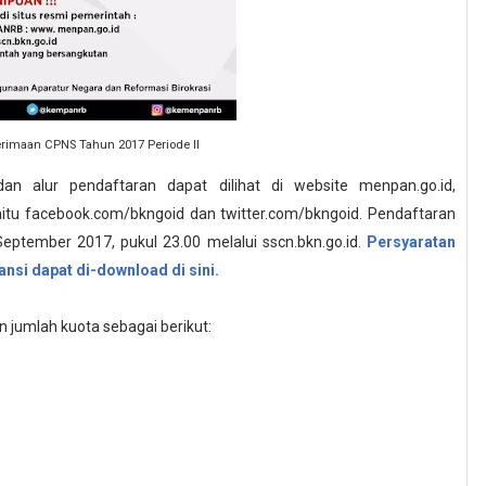
maan CPNS Tahun 2017 Periode II
dan alur pendaftaran dapat dilihat di website menpan.go.id,
aitu facebook.com/bkngoid dan twitter.com/bkngoid. Pendaftaran
ptember 2017, pukul 23.00 melalui sscn.bkn.go.id.
Persyaratan
nsi dapat di-download di sini.
jumlah kuota sebagai berikut: