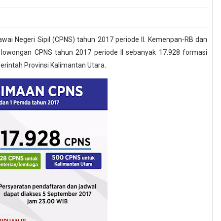
i Negeri Sipil (CPNS) tahun 2017 periode II. Kemenpan-RB dan
is lowongan CPNS tahun 2017 periode II sebanyak 17.928 formasi
intah Provinsi Kalimantan Utara.