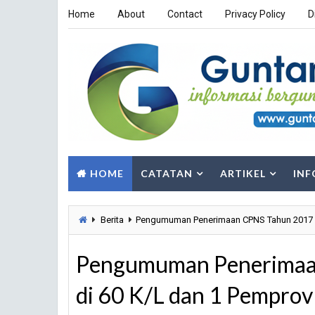
Home
About
Contact
Privacy Policy
D
HOME
CATATAN
ARTIKEL
INF
Berita
Pengumuman Penerimaan CPNS Tahun 2017 Pe
Pengumuman Penerimaan
di 60 K/L dan 1 Pemprov