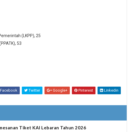
emerintah (LKPP), 25
(PPATK), 53
Facebook
Twitter
Google+
Pinterest
Linkedin
emesanan Tiket KAI Lebaran Tahun 2026