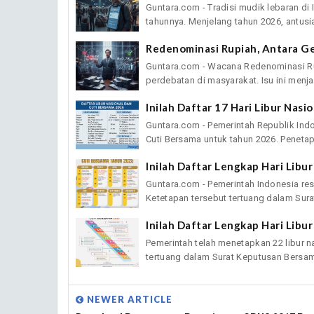
Guntara.com - Tradisi mudik lebaran di
tahunnya. Menjelang tahun 2026, antusi
Redenominasi Rupiah, Antara Ge
Guntara.com - Wacana Redenominasi Ru
perdebatan di masyarakat. Isu ini menjadi
Inilah Daftar 17 Hari Libur Nas
Guntara.com - Pemerintah Republik Indo
Cuti Bersama untuk tahun 2026. Penetap
Inilah Daftar Lengkap Hari Libu
Guntara.com - Pemerintah Indonesia res
Ketetapan tersebut tertuang dalam Surat 
Inilah Daftar Lengkap Hari Libu
Pemerintah telah menetapkan 22 libur n
tertuang dalam Surat Keputusan Bersama
NEWER ARTICLE