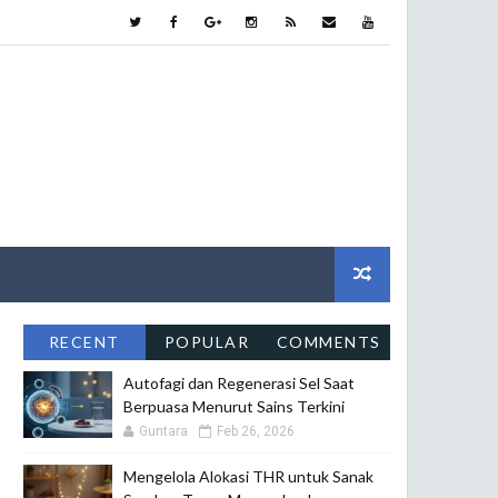
RECENT
POPULAR
COMMENTS
Autofagi dan Regenerasi Sel Saat
Berpuasa Menurut Sains Terkini
Guntara
Feb 26, 2026
Mengelola Alokasi THR untuk Sanak