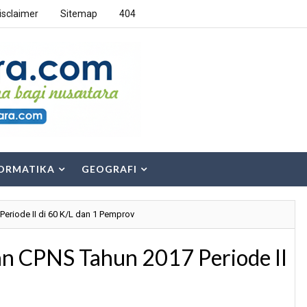
isclaimer
Sitemap
404
ORMATIKA
GEOGRAFI
riode II di 60 K/L dan 1 Pemprov
 CPNS Tahun 2017 Periode II