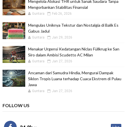
Mengelola Alokasi THR untuk Sanak Saudara Tanpa
Mengorbankan Stabilitas Finansial
Guntara
Feb 26, 2026
Mengulas Uniknya Tekstur dan Nostalgia di Balik Es
Gabus Jadul
Guntara
Jan 29, 2026
Menakar Urgensi Kedatangan Niclas Füllkrug ke San
Siro dalam Ambisi Scudetto AC Milan
Guntara
Jan 27, 2026
Ancaman dari Samudra Hindia, Mengurai Dampak
Siklon Tropis Luana terhadap Cuaca Ekstrem di Pulau
Jawa
Guntara
Jan 27, 2026
FOLLOW US