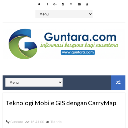
Teknologi Mobile GIS dengan CarryMap
by
Guntara
on
16.41.00
in
Tutorial