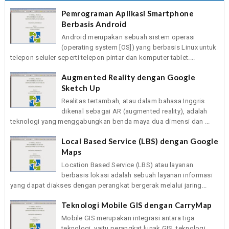
Pemrograman Aplikasi Smartphone
Berbasis Android
Android merupakan sebuah sistem operasi
(operating system [OS]) yang berbasis Linux untuk
telepon seluler seperti telepon pintar dan komputer tablet....
Augmented Reality dengan Google
Sketch Up
Realitas tertambah, atau dalam bahasa Inggris
dikenal sebagai AR (augmented reality), adalah
teknologi yang menggabungkan benda maya dua dimensi dan ...
Local Based Service (LBS) dengan Google
Maps
Location Based Service (LBS) atau layanan
berbasis lokasi adalah sebuah layanan informasi
yang dapat diakses dengan perangkat bergerak melalui jaring...
Teknologi Mobile GIS dengan CarryMap
Mobile GIS merupakan integrasi antara tiga
teknologi, yaitu perangkat lunak GIS, teknologi