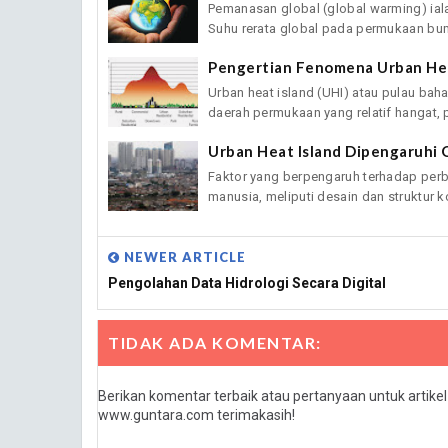
Pemanasan global (global warming) iala
Suhu rerata global pada permukaan bumi
Pengertian Fenomena Urban Hea
Urban heat island (UHI) atau pulau ba
daerah permukaan yang relatif hangat, pa
Urban Heat Island Dipengaruhi O
Faktor yang berpengaruh terhadap perbe
manusia, meliputi desain dan struktur kot
NEWER ARTICLE
Pengolahan Data Hidrologi Secara Digital
TIDAK ADA KOMENTAR:
Berikan komentar terbaik atau pertanyaan untuk artike
www.guntara.com terimakasih!