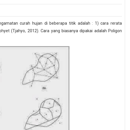
gamatan curah hujan di beberapa titik adalah : 1) cara rerata
isohyet (Tjahyo, 2012). Cara yang biasanya dipakai adalah Poligon