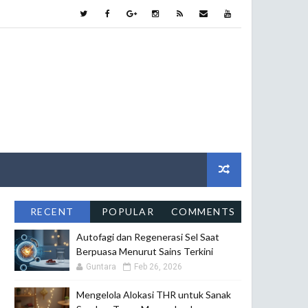
RECENT
POPULAR
COMMENTS
Autofagi dan Regenerasi Sel Saat
Berpuasa Menurut Sains Terkini
Guntara
Feb 26, 2026
Mengelola Alokasi THR untuk Sanak