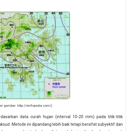
er gambar: http://einfopedia.com/)
asarkan data curah hujan (interval 10-20 mm) pada titik-titik
sud. Metode ini dipandang lebih baik tetapi bersifat subyektif dan