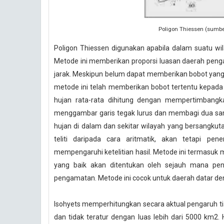
Poligon Thiessen (sumber
Poligon Thiessen digunakan apabila dalam suatu wi
Metode ini memberikan proporsi luasan daerah pen
jarak. Meskipun belum dapat memberikan bobot yang 
metode ini telah memberikan bobot tertentu kepada 
hujan rata-rata dihitung dengan mempertimbangk
menggambar garis tegak lurus dan membagi dua sa
hujan di dalam dan sekitar wilayah yang bersangkuta
teliti daripada cara aritmatik, akan tetapi pe
mempengaruhi ketelitian hasil. Metode ini termasuk 
yang baik akan ditentukan oleh sejauh mana p
pengamatan. Metode ini cocok untuk daerah datar de
Isohyets memperhitungkan secara aktual pengaruh tia
dan tidak teratur dengan luas lebih dari 5000 km2. 