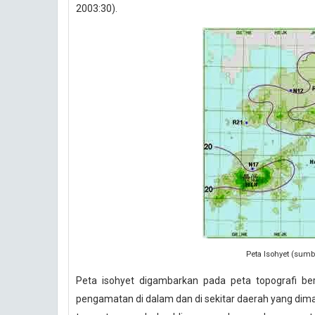
2003:30).
Peta Isohyet (sumb
Peta isohyet digambarkan pada peta topografi berd
pengamatan di dalam dan di sekitar daerah yang dimak