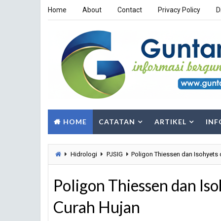
Home
About
Contact
Privacy Policy
D
HOME
CATATAN
ARTIKEL
INF
Hidrologi
PJSIG
Poligon Thiessen dan Isohyets
Poligon Thiessen dan Is
Curah Hujan