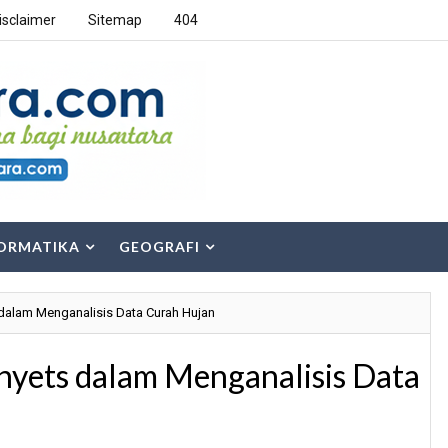
isclaimer
Sitemap
404
ORMATIKA
GEOGRAFI
 dalam Menganalisis Data Curah Hujan
ohyets dalam Menganalisis Data