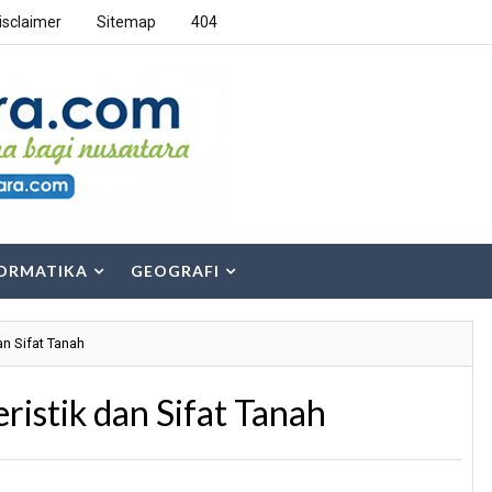
isclaimer
Sitemap
404
ORMATIKA
GEOGRAFI
n Sifat Tanah
istik dan Sifat Tanah