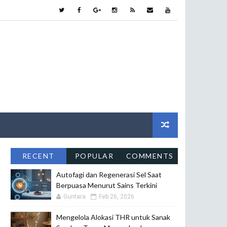
RECENT
POPULAR
COMMENTS
Autofagi dan Regenerasi Sel Saat
Berpuasa Menurut Sains Terkini
Guntara
Feb 26, 2026
Mengelola Alokasi THR untuk Sanak