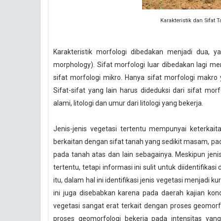
Karakteristik dan Sifa
Karakteristik morfologi dibedakan menjadi dua, ya
morphology). Sifat morfologi luar dibedakan lagi m
sifat morfologi mikro. Hanya sifat morfologi makro 
Sifat-sifat yang lain harus dideduksi dari sifat mor
alami, litologi dan umur dari litologi yang bekerja.
Jenis-jenis vegetasi tertentu mempunyai keterkaitan
berkaitan dengan sifat tanah yang sedikit masam, p
pada tanah atas dan lain sebagainya. Meskipun jeni
tertentu, tetapi informasi ini sulit untuk diidentifika
itu, dalam hal ini identifikasi jenis vegetasi menjadi
ini juga disebabkan karena pada daerah kajian kon
vegetasi sangat erat terkait dengan proses geomorfol
proses geomorfologi bekerja pada intensitas yan