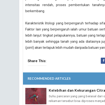
intensitas rendah, proses pembentukan tanahnya
berkembang.
Karakteristik litologi yang berpengaruh terhadap sif
Faktor lain yang berpengaruh ialah umur batuan sert
lebih lanjut tingkat pelapukannya, batuan yang terla
lebih banyak sehingga tanah yang ada diatasnya 
(joint) akan terlapuk lebih mudah daripada batuan 
Share This:
RECOMMENDED ARTICLES
Kelebihan dan Kekurangan Citr
Suhu pancaran yang yang berasal dari o
rekaman tersebut bisa diproses menjadi 