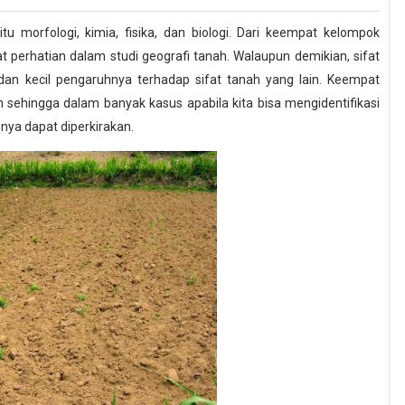
tu morfologi, kimia, fisika, dan biologi. Dari keempat kelompok
at perhatian dalam studi geografi tanah. Walaupun demikian, sifat
i dan kecil pengaruhnya terhadap sifat tanah yang lain. Keempat
in sehingga dalam banyak kasus apabila kita bisa mengidentifikasi
nnya dapat diperkirakan.