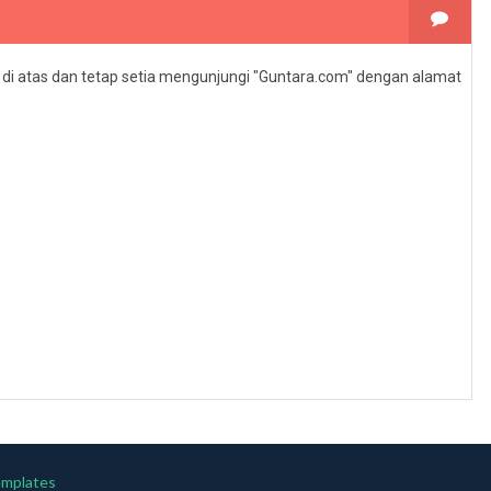
l di atas dan tetap setia mengunjungi "Guntara.com" dengan alamat
emplates