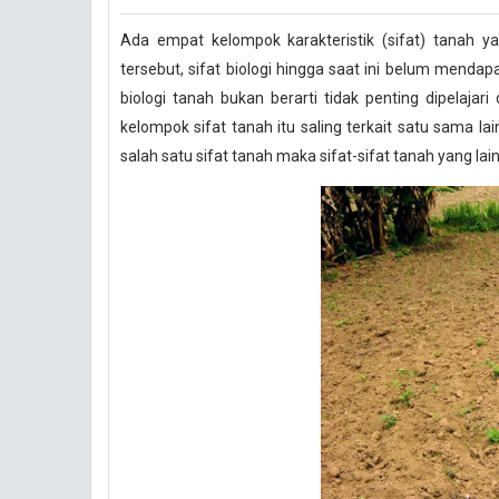
Ada empat kelompok karakteristik (sifat) tanah yai
tersebut, sifat biologi hingga saat ini belum mendap
biologi tanah bukan berarti tidak penting dipelajar
kelompok sifat tanah itu saling terkait satu sama la
salah satu sifat tanah maka sifat-sifat tanah yang lai