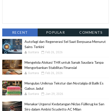
RECENT
POPULAR
COMMENTS
Autofagi dan Regenerasi Sel Saat Berpuasa Menurut
Sains Terkini
Guntara
Feb 26, 2026
Mengelola Alokasi THR untuk Sanak Saudara Tanpa
Mengorbankan Stabilitas Finansial
Guntara
Feb 26, 2026
Mengulas Uniknya Tekstur dan Nostalgia di Balik Es
Gabus Jadul
Guntara
Jan 29, 2026
Menakar Urgensi Kedatangan Niclas Füllkrug ke San
Siro dalam Ambisi Scudetto AC Milan