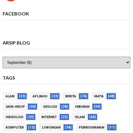
FACEBOOK
ARSIP BLOG
TAGS
(23)
(33)
(74)
(48)
ALAM
APLIKASI
BERITA
FAKTA
(50)
(28)
(59)
GAYA HIDUP
GEOLOGI
HIBURAN
(25)
(22)
(60)
HIDROLOGI
INTERNET
ISLAM
(13)
(36)
(11)
KOMPUTER
LOWONGAN
PEMROGRAMAN