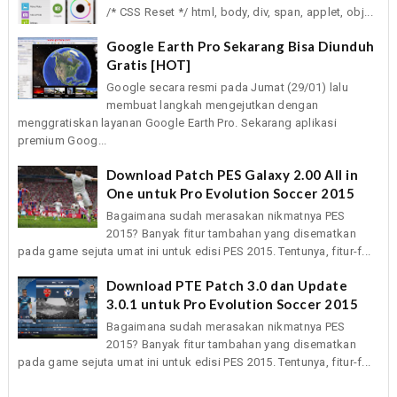
/* CSS Reset */ html, body, div, span, applet, obj...
Google Earth Pro Sekarang Bisa Diunduh
Gratis [HOT]
Google secara resmi pada Jumat (29/01) lalu
membuat langkah mengejutkan dengan
menggratiskan layanan Google Earth Pro. Sekarang aplikasi
premium Goog...
Download Patch PES Galaxy 2.00 All in
One untuk Pro Evolution Soccer 2015
Bagaimana sudah merasakan nikmatnya PES
2015? Banyak fitur tambahan yang disematkan
pada game sejuta umat ini untuk edisi PES 2015. Tentunya, fitur-f...
Download PTE Patch 3.0 dan Update
3.0.1 untuk Pro Evolution Soccer 2015
Bagaimana sudah merasakan nikmatnya PES
2015? Banyak fitur tambahan yang disematkan
pada game sejuta umat ini untuk edisi PES 2015. Tentunya, fitur-f...