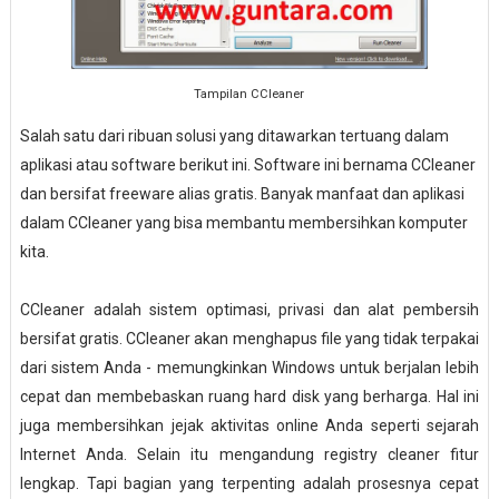
Tampilan CCleaner
Salah satu dari ribuan solusi yang ditawarkan tertuang dalam
aplikasi atau software berikut ini. Software ini bernama CCleaner
dan bersifat freeware alias gratis. Banyak manfaat dan aplikasi
dalam CCleaner yang bisa membantu membersihkan komputer
kita.
CCleaner adalah
sistem optimasi
,
privasi dan alat pembersih
bersifat gratis
.
CCleaner akan menghapus
file yang tidak terpakai
dari sistem Anda
-
memungkinkan Windows untuk
berjalan lebih
cepat
dan membebaskan ruang
hard disk yang berharga
.
Hal ini
juga membersihkan
jejak aktivitas online
Anda
seperti sejarah
Internet Anda
.
Selain itu mengandung
registry cleaner
fitur
lengkap
.
Tapi
bagian yang terpenting adalah
prosesnya cepat