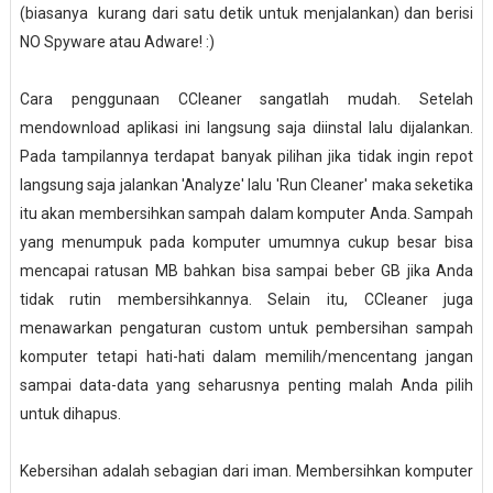
(
biasanya kurang dari
satu detik untuk menjalankan
)
dan berisi
NO
Spyware
atau Adware
!
:)
Cara penggunaan CCleaner sangatlah mudah. Setelah
mendownload aplikasi ini langsung saja diinstal lalu dijalankan.
Pada tampilannya terdapat banyak pilihan jika tidak ingin repot
langsung saja jalankan 'Analyze' lalu 'Run Cleaner' maka seketika
itu akan membersihkan sampah dalam komputer Anda. Sampah
yang menumpuk pada komputer umumnya cukup besar bisa
mencapai ratusan MB bahkan bisa sampai beber GB jika Anda
tidak rutin membersihkannya. Selain itu, CCleaner juga
menawarkan pengaturan custom untuk pembersihan sampah
komputer tetapi hati-hati dalam memilih/mencentang jangan
sampai data-data yang seharusnya penting malah Anda pilih
untuk dihapus.
Kebersihan adalah sebagian dari iman. Membersihkan komputer