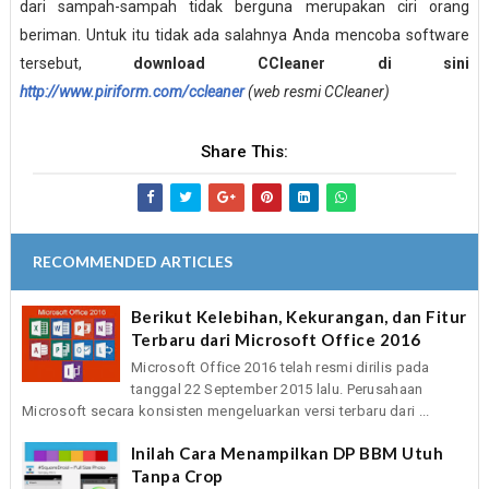
dari sampah-sampah tidak berguna merupakan ciri orang
beriman. Untuk itu tidak ada salahnya Anda mencoba software
tersebut,
download CCleaner di sini
http://www.piriform.com/ccleaner
(web resmi CCleaner)
Share This:
RECOMMENDED ARTICLES
Berikut Kelebihan, Kekurangan, dan Fitur
Terbaru dari Microsoft Office 2016
Microsoft Office 2016 telah resmi dirilis pada
tanggal 22 September 2015 lalu. Perusahaan
Microsoft secara konsisten mengeluarkan versi terbaru dari ...
Inilah Cara Menampilkan DP BBM Utuh
Tanpa Crop