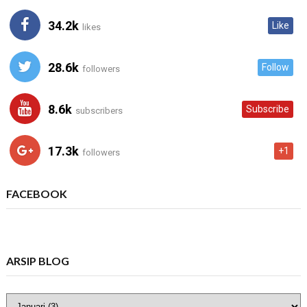
34.2k
Like
likes
28.6k
Follow
followers
8.6k
Subscribe
subscribers
17.3k
+1
followers
FACEBOOK
ARSIP BLOG