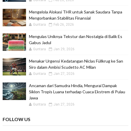
Guntara
Feb 26, 2026
Mengelola Alokasi THR untuk Sanak Saudara Tanpa
Mengorbankan Stabilitas Finansial
Guntara
Feb 26, 2026
Mengulas Uniknya Tekstur dan Nostalgia di Balik Es
Gabus Jadul
Guntara
Jan 29, 2026
Menakar Urgensi Kedatangan Niclas Füllkrug ke San
Siro dalam Ambisi Scudetto AC Milan
Guntara
Jan 27, 2026
Ancaman dari Samudra Hindia, Mengurai Dampak
Siklon Tropis Luana terhadap Cuaca Ekstrem di Pulau
Jawa
Guntara
Jan 27, 2026
FOLLOW US