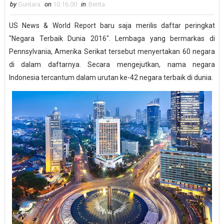
by
Guntara
on
10.16.00
in
Berita
US News & World Report baru saja merilis daftar peringkat
"Negara Terbaik Dunia 2016". Lembaga yang bermarkas di
Pennsylvania, Amerika Serikat tersebut menyertakan 60 negara
di dalam daftarnya. Secara mengejutkan, nama negara
Indonesia tercantum dalam urutan ke-42 negara terbaik di dunia.