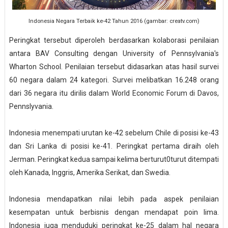
Indonesia Negara Terbaik ke-42 Tahun 2016 (gambar: creatv.com)
Peringkat tersebut diperoleh berdasarkan kolaborasi penilaian
antara BAV Consulting dengan University of Pennsylvania's
Wharton School. Penilaian tersebut didasarkan atas hasil survei
60 negara dalam 24 kategori. Survei melibatkan 16.248 orang
dari 36 negara itu dirilis dalam World Economic Forum di Davos,
Pennslyvania.
Indonesia menempati urutan ke-42 sebelum Chile di posisi ke-43
dan Sri Lanka di posisi ke-41. Peringkat pertama diraih oleh
Jerman. Peringkat kedua sampai kelima berturut0turut ditempati
oleh Kanada, Inggris, Amerika Serikat, dan Swedia.
Indonesia mendapatkan nilai lebih pada aspek penilaian
kesempatan untuk berbisnis dengan mendapat poin lima.
Indonesia juga menduduki peringkat ke-25 dalam hal negara