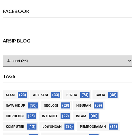
FACEBOOK
ARSIP BLOG
TAGS
(23)
(33)
(74)
(48)
ALAM
APLIKASI
BERITA
FAKTA
(50)
(28)
(59)
GAYA HIDUP
GEOLOGI
HIBURAN
(25)
(22)
(60)
HIDROLOGI
INTERNET
ISLAM
(13)
(36)
(11)
KOMPUTER
LOWONGAN
PEMROGRAMAN