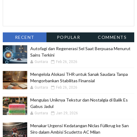
RECENT
POPULAR
COMMENTS
Autofagi dan Regenerasi Sel Saat Berpuasa Menurut
Sains Terkini
Guntara
Feb 26, 2026
Mengelola Alokasi THR untuk Sanak Saudara Tanpa
Mengorbankan Stabilitas Finansial
Guntara
Feb 26, 2026
Mengulas Uniknya Tekstur dan Nostalgia di Balik Es
Gabus Jadul
Guntara
Jan 29, 2026
Menakar Urgensi Kedatangan Niclas Füllkrug ke San
Siro dalam Ambisi Scudetto AC Milan