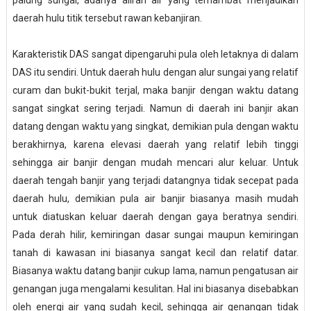
palung sungai, adanya aliran air yang terhambat menjadikan
daerah hulu titik tersebut rawan kebanjiran.
Karakteristik DAS sangat dipengaruhi pula oleh letaknya di dalam
DAS itu sendiri. Untuk daerah hulu dengan alur sungai yang relatif
curam dan bukit-bukit terjal, maka banjir dengan waktu datang
sangat singkat sering terjadi. Namun di daerah ini banjir akan
datang dengan waktu yang singkat, demikian pula dengan waktu
berakhirnya, karena elevasi daerah yang relatif lebih tinggi
sehingga air banjir dengan mudah mencari alur keluar. Untuk
daerah tengah banjir yang terjadi datangnya tidak secepat pada
daerah hulu, demikian pula air banjir biasanya masih mudah
untuk diatuskan keluar daerah dengan gaya beratnya sendiri.
Pada derah hilir, kemiringan dasar sungai maupun kemiringan
tanah di kawasan ini biasanya sangat kecil dan relatif datar.
Biasanya waktu datang banjir cukup lama, namun pengatusan air
genangan juga mengalami kesulitan. Hal ini biasanya disebabkan
oleh energi air yang sudah kecil, sehingga air genangan tidak