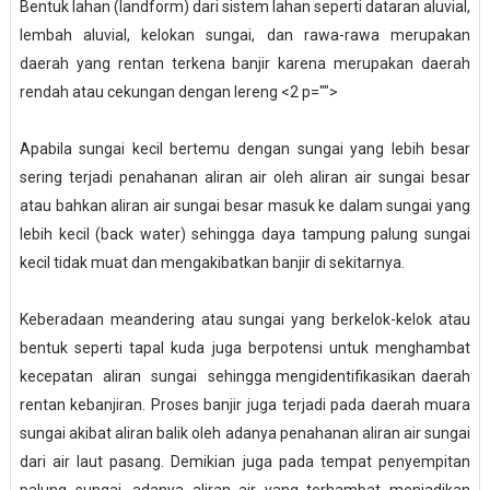
Bentuk lahan (landform) dari sistem lahan seperti dataran aluvial,
lembah aluvial, kelokan sungai, dan rawa-rawa merupakan
daerah yang rentan terkena banjir karena merupakan daerah
rendah atau cekungan dengan lereng <2 p="">
Apabila sungai kecil bertemu dengan sungai yang lebih besar
sering terjadi penahanan aliran air oleh aliran air sungai besar
atau bahkan aliran air sungai besar masuk ke dalam sungai yang
lebih kecil (back water) sehingga daya tampung palung sungai
kecil tidak muat dan mengakibatkan banjir di sekitarnya.
Keberadaan meandering atau sungai yang berkelok-kelok atau
bentuk seperti tapal kuda juga berpotensi untuk menghambat
kecepatan aliran sungai sehingga mengidentifikasikan daerah
rentan kebanjiran. Proses banjir juga terjadi pada daerah muara
sungai akibat aliran balik oleh adanya penahanan aliran air sungai
dari air laut pasang. Demikian juga pada tempat penyempitan