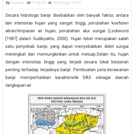
by
Guntara
on
17.06.00
in
Hidrologi
,
PJSIG
Secara hidrologis banjir disebabkan oleh banyak faktor, antara
lain intensitas hujan yang sangat tinggi, perubahan koefisien
aliran/limpasan air hujan, perubahan alur sungai (Lockwood
[1987] dalam Sudibyakto, 2000). Hujan lebat merupakan salah
satu penyebab banjir, yang dapat menyebabkan debit sungai
meningkat dan memungkinkan untuk meluap.Selain itu, hujan
dengan intensitas tinggi yang terjadi secara lokal berperan
penting terhadap terjadinya banjir. Pembuatan peta kerawanan
banjir memperhatikan karakteristik DAS sebagai daerah
tangkapan air.