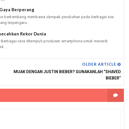
Gaya Berperang
terus berkembang membawa dampak perubahan pada berbagai sisi
ang terpengaru...
mecahkan Rekor Dunia
a Berbagai cara ditempuh produsen smartphone untuk menarik
k ...
OLDER ARTICLE
MUAK DENGAN JUSTIN BIEBER? GUNAKANLAH “SHAVED
BIEBER”
0