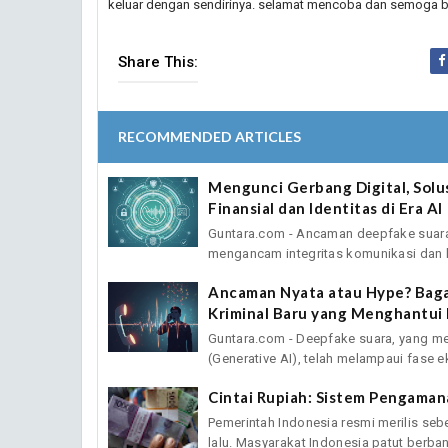
keluar dengan sendirinya. selamat mencoba dan semoga b
Share This:
RECOMMENDED ARTICLES
Mengunci Gerbang Digital, Solu
Finansial dan Identitas di Era AI
Guntara.com - Ancaman deepfake suara 
mengancam integritas komunikasi dan 
Ancaman Nyata atau Hype? Baga
Kriminal Baru yang Menghantui
Guntara.com - Deepfake suara, yang me
(Generative AI), telah melampaui fase e
Cintai Rupiah: Sistem Pengaman
Pemerintah Indonesia resmi merilis se
lalu. Masyarakat Indonesia patut berba