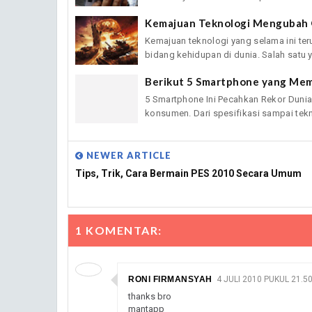
Kemajuan Teknologi Mengubah 
Kemajuan teknologi yang selama ini 
bidang kehidupan di dunia. Salah satu y
Berikut 5 Smartphone yang Me
5 Smartphone Ini Pecahkan Rekor Duni
konsumen. Dari spesifikasi sampai tekni
NEWER ARTICLE
Tips, Trik, Cara Bermain PES 2010 Secara Umum
1 KOMENTAR:
RONI FIRMANSYAH
4 JULI 2010 PUKUL 21.5
thanks bro
mantapp