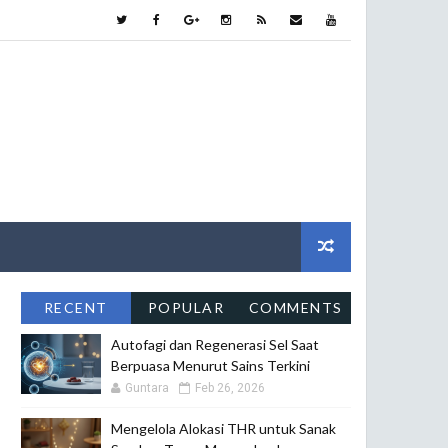
RECENT
POPULAR
COMMENTS
Autofagi dan Regenerasi Sel Saat
Berpuasa Menurut Sains Terkini
Guntara
Feb 26, 2026
Mengelola Alokasi THR untuk Sanak