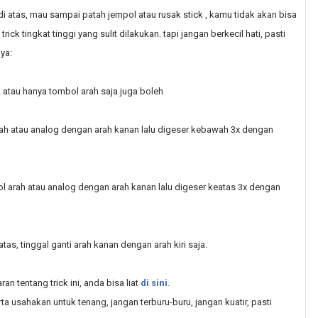
 di atas, mau sampai patah jempol atau rusak stick , kamu tidak akan bisa
trick tingkat tinggi yang sulit dilakukan. tapi jangan berkecil hati, pasti
ya:
 atau hanya tombol arah saja juga boleh
ah atau analog dengan arah kanan lalu digeser kebawah 3x dengan
l arah atau analog dengan arah kanan lalu digeser keatas 3x dengan
s, tinggal ganti arah kanan dengan arah kiri saja.
 tentang trick ini, anda bisa liat
di sini
.
rta usahakan untuk tenang, jangan terburu-buru, jangan kuatir, pasti