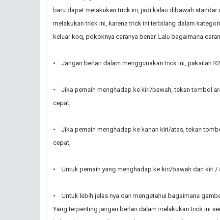
baru dapat melakukan trick ini, jadi kalau dibawah standar
melakukan trick ini, karena trick ini terbilang dalam kategori 
keluar koq, pokoknya caranya benar. Lalu bagaimana caran
• Jangan berlari dalam menggunakan trick ini, pakailah R2
• Jika pemain menghadap ke kiri/bawah, tekan tombol ar
cepat,
• Jika pemain menghadap ke kanan kiri/atas, tekan tombo
cepat,
• Untuk pemain yang menghadap ke kiri/bawah dan kiri / ata
• Untuk lebih jelas nya dan mengetahui bagaimana gambaran
Yang terpenting jangan berlari dalam melakukan trick ini se