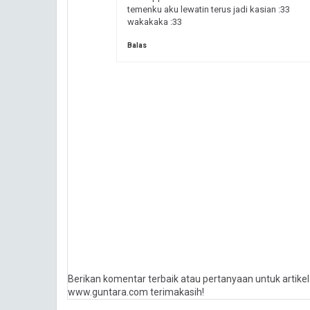
temenku aku lewatin terus jadi kasian :33
wakakaka :33
Balas
Berikan komentar terbaik atau pertanyaan untuk artike
www.guntara.com terimakasih!