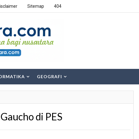
isclaimer
Sitemap
404
ORMATIKA
GEOGRAFI
o Gaucho di PES