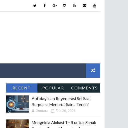
RECENT
POPULAR
COMMENTS
Autofagi dan Regenerasi Sel Saat
Berpuasa Menurut Sains Terkini
Guntara
Feb 26, 2026
Mengelola Alokasi THR untuk Sanak