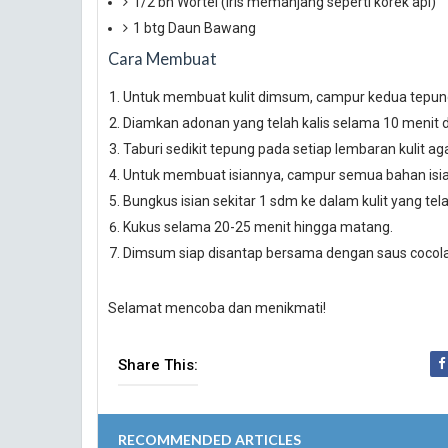
1/2 bh Wortel (Iris memanjang seperti korek api)
1 btg Daun Bawang
Cara Membuat
Untuk membuat kulit dimsum, campur kedua tepung.
Diamkan adonan yang telah kalis selama 10 menit
Taburi sedikit tepung pada setiap lembaran kulit agar
Untuk membuat isiannya, campur semua bahan isia
Bungkus isian sekitar 1 sdm ke dalam kulit yang tela
Kukus selama 20-25 menit hingga matang.
Dimsum siap disantap bersama dengan saus cocol
Selamat mencoba dan menikmati!
Share This:
RECOMMENDED ARTICLES