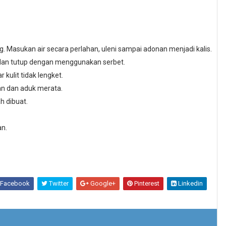
 Masukan air secara perlahan, uleni sampai adonan menjadi kalis.
 dan tutup dengan menggunakan serbet.
 kulit tidak lengket.
n dan aduk merata.
h dibuat.
an.
Facebook
Twitter
Google+
Pinterest
Linkedin