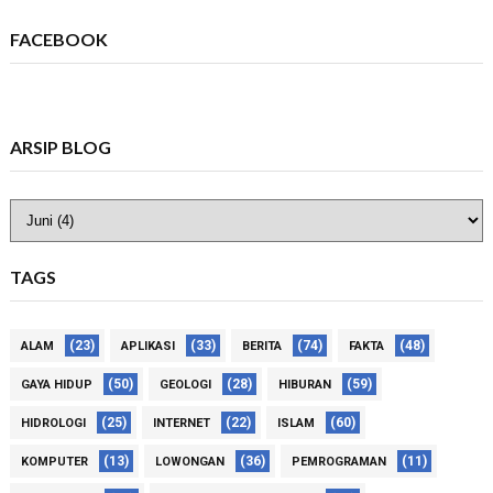
FACEBOOK
ARSIP BLOG
TAGS
(23)
(33)
(74)
(48)
ALAM
APLIKASI
BERITA
FAKTA
(50)
(28)
(59)
GAYA HIDUP
GEOLOGI
HIBURAN
(25)
(22)
(60)
HIDROLOGI
INTERNET
ISLAM
(13)
(36)
(11)
KOMPUTER
LOWONGAN
PEMROGRAMAN