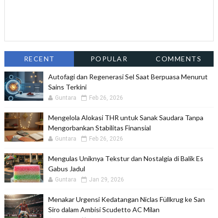
RECENT
POPULAR
COMMENTS
Autofagi dan Regenerasi Sel Saat Berpuasa Menurut
Sains Terkini
Guntara
Feb 26, 2026
Mengelola Alokasi THR untuk Sanak Saudara Tanpa
Mengorbankan Stabilitas Finansial
Guntara
Feb 26, 2026
Mengulas Uniknya Tekstur dan Nostalgia di Balik Es
Gabus Jadul
Guntara
Jan 29, 2026
Menakar Urgensi Kedatangan Niclas Füllkrug ke San
Siro dalam Ambisi Scudetto AC Milan