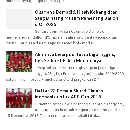
muncul bayangan gelap: Pubalgia ...
Ousmane Dembélé, Kisah Kebangkitan
Sang Bintang Muslim Pemenang Ballon
d'Or 2025
Guntara.com - Kisah Ousmane Dembélé
memenangkan Ballon d'Or adalah salah satu cerita kebangkitan
paling luar biasa dalam sejarah sepak bola moder...
Akhirnya Liverpool Juara Liga Inggris,
Cek Sederet Fakta Menariknya
Liverpool akhirnya merengkuh gelar juara Liga
Inggris (English Premier League) musim 2019/2020
setelah rival mereka Manchester City dijungkalkan 2-1 ...
Daftar 23 Pemain Skuad Timnas
Indonesia untuk AFF Cup 2018
Turnamen sepak bola bergengsi se-Asia Tenggara,
AFF Cup akan kembali bergulir pada 8 November -
15 Desember 2018. Turnamen dua tahun sekali ini akan ...