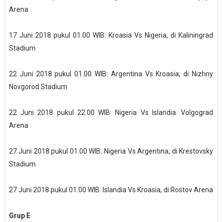
Arena
17 Juni 2018 pukul 01.00 WIB: Kroasia Vs Nigeria, di Kaliningrad
Stadium
22 Juni 2018 pukul 01.00 WIB: Argentina Vs Kroasia, di Nizhny
Novgorod Stadium
22 Juni 2018 pukul 22.00 WIB: Nigeria Vs Islandia. Volgograd
Arena
27 Juni 2018 pukul 01.00 WIB: Nigeria Vs Argentina, di Krestovsky
Stadium
27 Juni 2018 pukul 01.00 WIB: Islandia Vs Kroasia, di Rostov Arena
Grup E