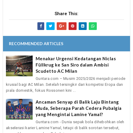
Share This:
RECOMMENDED ARTICLES
Menakar Urgensi Kedatangan Niclas
Füllkrug ke San Siro dalam Ambisi
Scudetto AC Milan
Guntara.com – Musim 2025/2026 menjadi periode
krusial bagi AC Milan. Setelah tersingkir dari kompetisi Eropa dan
piala domestik, fokus Rossoneri kini ...
Ancaman Senyap di Balik Laju Bintang
Muda, Seberapa Parah Cedera Pubalgia
yang Mengintai Lamine Yamal?
Guntara.com - Dunia sepak bola dihebohkan oleh
akselerasi karier Lamine Yamal, tetapi di balik sorotan tersebut,