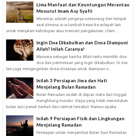
Lima Manfaat dan Keuntungan Merantau
Menurut Imam Asy Syafii
Merantau adalah perginya seseorang dari tempat
asal dimana ia ia tumbuh besar ke wilayah lain
untuk menjalani kehidupan atau mencari pengalaman. Ulam...
Ingin Doa Dikabulkan dan Dosa Diampuni
Allah? Inilah Caranya!
Manusia sebagai hamba Allah tentu memiliki doa-
doa dan permintaan yang ingin dikabulkan. Di sisi
lain juga menginginkan dosa-dosanya untuk diampuni o...
Inilah 3 Persiapan Jiwa dan Hati
Menjelang Bulan Ramadan
Bulan Ramadan sudah di depan mata dan tinggal
menghitung mundur. Siapa yang tidak merindukan
bulan suci penuh berkah dan rahmat tersebut. Namun apaka...
Inilah 9 Persiapan Fisik dan Lingkungan
Menjelang Ramadan
Persiapan untuk menyambut Bulan Suci Ramadan