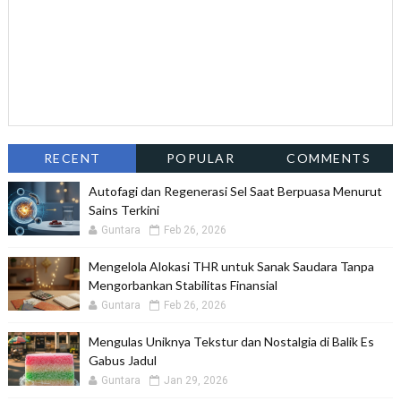
RECENT
POPULAR
COMMENTS
Autofagi dan Regenerasi Sel Saat Berpuasa Menurut
Sains Terkini
Guntara
Feb 26, 2026
Mengelola Alokasi THR untuk Sanak Saudara Tanpa
Mengorbankan Stabilitas Finansial
Guntara
Feb 26, 2026
Mengulas Uniknya Tekstur dan Nostalgia di Balik Es
Gabus Jadul
Guntara
Jan 29, 2026