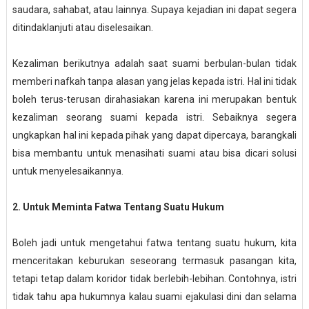
saudara, sahabat, atau lainnya. Supaya kejadian ini dapat segera
ditindaklanjuti atau diselesaikan.
Kezaliman berikutnya adalah saat suami berbulan-bulan tidak
memberi nafkah tanpa alasan yang jelas kepada istri. Hal ini tidak
boleh terus-terusan dirahasiakan karena ini merupakan bentuk
kezaliman seorang suami kepada istri. Sebaiknya segera
ungkapkan hal ini kepada pihak yang dapat dipercaya, barangkali
bisa membantu untuk menasihati suami atau bisa dicari solusi
untuk menyelesaikannya.
2. Untuk Meminta Fatwa Tentang Suatu Hukum
Boleh jadi untuk mengetahui fatwa tentang suatu hukum, kita
menceritakan keburukan seseorang termasuk pasangan kita,
tetapi tetap dalam koridor tidak berlebih-lebihan. Contohnya, istri
tidak tahu apa hukumnya kalau suami ejakulasi dini dan selama