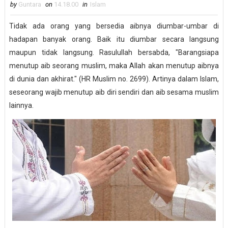
by
Guntara
on
14.18.00
in
Islam
Tidak ada orang yang bersedia aibnya diumbar-umbar di
hadapan banyak orang. Baik itu diumbar secara langsung
maupun tidak langsung. Rasulullah bersabda, "Barangsiapa
menutup aib seorang muslim, maka Allah akan menutup aibnya
di dunia dan akhirat." (HR Muslim no. 2699). Artinya dalam Islam,
seseorang wajib menutup aib diri sendiri dan aib sesama muslim
lainnya.