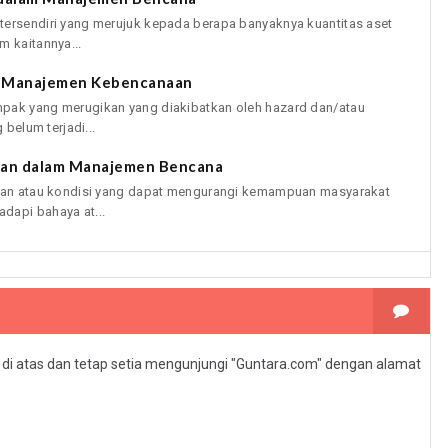
tersendiri yang merujuk kepada berapa banyaknya kuantitas aset
m kaitannya...
m Manajemen Kebencanaan
mpak yang merugikan yang diakibatkan oleh hazard dan/atau
 belum terjadi...
nan dalam Manajemen Bencana
adaan atau kondisi yang dapat mengurangi kemampuan masyarakat
dapi bahaya at...
l di atas dan tetap setia mengunjungi "Guntara.com" dengan alamat