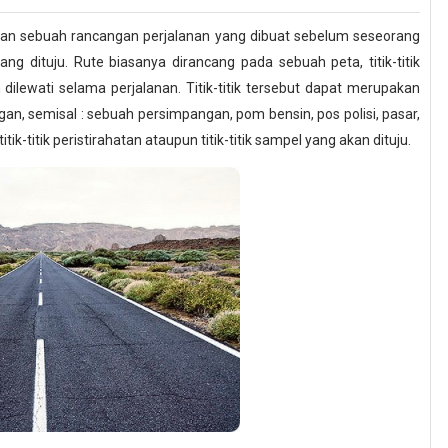
kan sebuah rancangan perjalanan yang dibuat sebelum seseorang
g dituju. Rute biasanya dirancang pada sebuah peta, titik-titik
 dilewati selama perjalanan. Titik-titik tersebut dapat merupakan
gan, semisal : sebuah persimpangan, pom bensin, pos polisi, pasar,
itik-titik peristirahatan ataupun titik-titik sampel yang akan dituju.