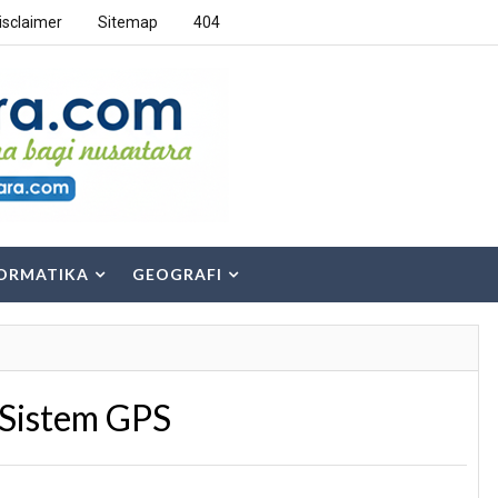
isclaimer
Sitemap
404
ORMATIKA
GEOGRAFI
 Sistem GPS