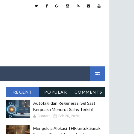
RECENT
POPULAR
COMMENTS
Autofagi dan Regenerasi Sel Saat
Berpuasa Menurut Sains Terkini
Guntara
Feb 26, 2026
Mengelola Alokasi THR untuk Sanak