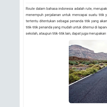
Route dalam bahasa indonesia adalah rute, merupa
menempuh perjalanan untuk mencapai suatu titik yan
tertentu ditentukan sebagai penanda titik yang akan
titik-titik penanda yang mudah untuk ditemui di lapan
sekolah, ataupun titik-titik lain, dapat juga merupakan t