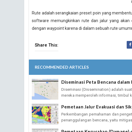
Rute adalah serangkaian preset poin yang membentuk
software memungkinkan rute dan jalur yang akan 
dengan waypoint karena di dalam sebuah rute umumny
Share This:
RECOMMENDED ARTICLES
Diseminasi Peta Bencana dala
Diseminasi (Dissemination) adalah suat
mereka memperoleh informasi, timbul k
Pemetaan Jalur Evakuasi dan S
Perkembangan pemahaman dan pengeta
penanggulangan bencana, yaitu mitigas
Pemetaan Kerusakan (Damage) 