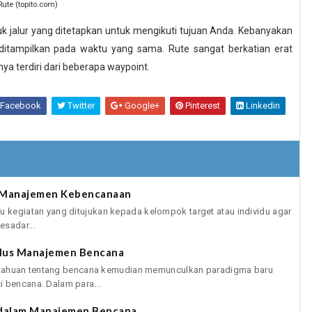
Rute (topito.com)
 jalur yang ditetapkan untuk mengikuti tujuan Anda. Kebanyakan
ditampilkan pada waktu yang sama. Rute sangat berkatian erat
a terdiri dari beberapa waypoint.
Facebook
Twitter
Google+
Pinterest
Linkedin
m Manajemen Kebencanaan
u kegiatan yang ditujukan kepada kelompok target atau individu agar
esadar...
iklus Manajemen Bencana
huan tentang bencana kemudian memunculkan paradigma baru
i bencana. Dalam para...
dalam Manajemen Bencana