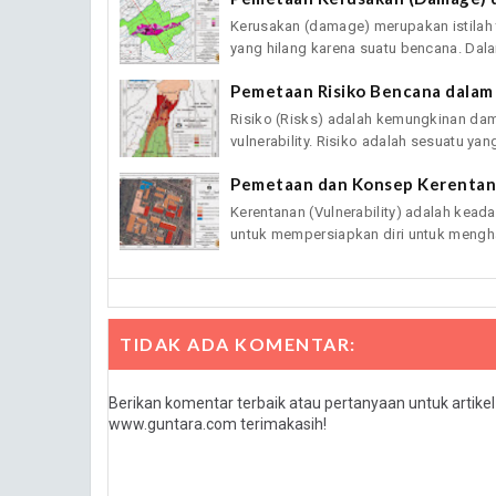
Kerusakan (damage) merupakan istilah 
yang hilang karena suatu bencana. Dala
Pemetaan Risiko Bencana dala
Risiko (Risks) adalah kemungkinan da
vulnerability. Risiko adalah sesuatu yang
Pemetaan dan Konsep Kerenta
Kerentanan (Vulnerability) adalah ke
untuk mempersiapkan diri untuk mengha
TIDAK ADA KOMENTAR:
Berikan komentar terbaik atau pertanyaan untuk artike
www.guntara.com terimakasih!