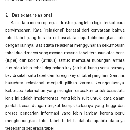
digunakan atau dimodifikasi.
2. Basisdata relasional
Basisdata ini mempunyai struktur yang lebih logis terkait cara
penyimpanan. Kata "relasional" berasal dari kenyataan bahwa
tabel-tabel yang berada di basisdata dapat dihubungkan satu
dengan lainnya. Basisdata relasional menggunakan sekumpulan
tabel dua dimensi yang masing-masing tabel tersusun atas baris
(tupel) dan kolom (atribut). Untuk membuat hubungan antara
dua atau lebih tabel, digunakan key (atribut kunci) yaitu primary
key di salah satu tabel dan foreign key di tabel yang lain. Saat ini,
basisdata relasional menjadi pilihan karena keunggulannya.
Beberapa kelemahan yang mungkin dirasakan untuk basisdata
jenis ini adalah implementasi yang lebih sulit untuk data dalam
jumlah besar dengan tingkat kompleksitasnya yang tinggi dan
proses pencarian informasi yang lebih lambat karena perlu
menghubungkan tabel-tabel terlebih dahulu apabila datanya
tersebar di beberapa tabel.