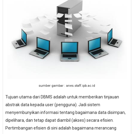
sumber gambar : anes.staff.ipb.ac.id
Tujuan utama dari DBMS adalah untuk memberikan tinjauan
abstrak data kepada user (pengguna). Jadi sistem
menyembunyikan informasi tentang bagaimana data disimpan,
dipelihara, dan tetap dapat diambil (akses) secara efisien.
Pertimbangan efisien di sini adalah bagaimana merancang