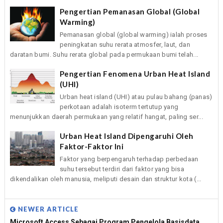
Pengertian Pemanasan Global (Global
Warming)
Pemanasan global (global warming) ialah proses
peningkatan suhu rerata atmosfer, laut, dan
daratan bumi. Suhu rerata global pada permukaan bumi telah...
Pengertian Fenomena Urban Heat Island
(UHI)
Urban heat island (UHI) atau pulau bahang (panas)
perkotaan adalah isoterm tertutup yang
menunjukkan daerah permukaan yang relatif hangat, paling ser...
Urban Heat Island Dipengaruhi Oleh
Faktor-Faktor Ini
Faktor yang berpengaruh terhadap perbedaan
suhu tersebut terdiri dari faktor yang bisa
dikendalikan oleh manusia, meliputi desain dan struktur kota (...
NEWER ARTICLE
Microsoft Access Sebagai Program Pengelola Basisdata