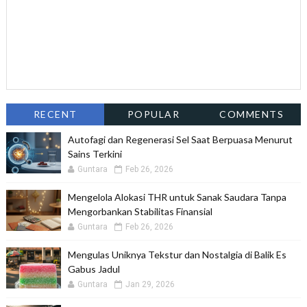
RECENT
POPULAR
COMMENTS
Autofagi dan Regenerasi Sel Saat Berpuasa Menurut
Sains Terkini
Guntara
Feb 26, 2026
Mengelola Alokasi THR untuk Sanak Saudara Tanpa
Mengorbankan Stabilitas Finansial
Guntara
Feb 26, 2026
Mengulas Uniknya Tekstur dan Nostalgia di Balik Es
Gabus Jadul
Guntara
Jan 29, 2026