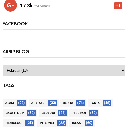
17.3k
+1
followers
FACEBOOK
ARSIP BLOG
TAGS
(23)
(33)
(74)
(48)
ALAM
APLIKASI
BERITA
FAKTA
(50)
(28)
(59)
GAYA HIDUP
GEOLOGI
HIBURAN
(25)
(22)
(60)
HIDROLOGI
INTERNET
ISLAM