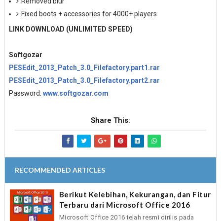
Removed blur
Fixed boots + accessories for 4000+ players
LINK DOWNLOAD (UNLIMITED SPEED)
Softgozar
PESEdit_2013_Patch_3.0_Filefactory.part1.rar
PESEdit_2013_Patch_3.0_Filefactory.part2.rar
Password:
www.softgozar.com
Share This:
RECOMMENDED ARTICLES
Berikut Kelebihan, Kekurangan, dan Fitur
Terbaru dari Microsoft Office 2016
Microsoft Office 2016 telah resmi dirilis pada