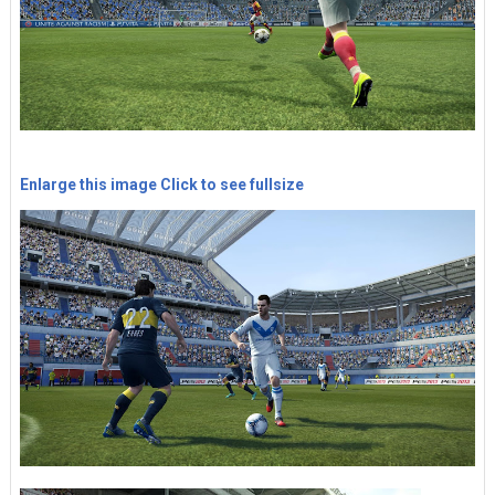
Enlarge this image
Click to see fullsize