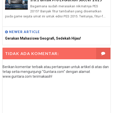
Bagaimana sudah merasakan nikmatnya PES
2015? Banyak fitur tambahan yang disematkan
pada game sejuta umat ini untuk edisi PES 2015. Tentunya, fitur-f...
NEWER ARTICLE
Gerakan Mahasiswa Geografi, Sedekah Hijau!
TIDAK ADA KOMENTAR:
Berikan komentar terbaik atau pertanyaan untuk artikel di atas dan
tetap setia mengunjungi "Guntara.com" dengan alamat
www.guntara.com terimakasih!