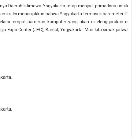
unya Daerah Istimewa Yogyakarta tetap menjadi primadona untuk
n ini. Ini menunjukkan bahwa Yogyakarta termasuk barometer IT
 sekitar empat pameran komputer yang akan diselenggarakan di
a Expo Center (JEC), Bantul, Yogyakarta. Mari kita simak jadwal
karta.
karta.