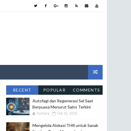
RECENT
POPULAR
COMMENTS
Autofagi dan Regenerasi Sel Saat
Berpuasa Menurut Sains Terkini
Guntara
Feb 26, 2026
Mengelola Alokasi THR untuk Sanak