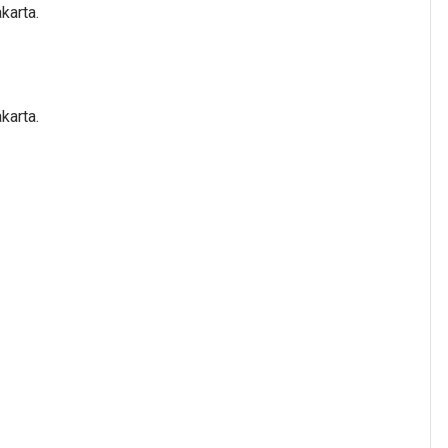
karta.
karta.