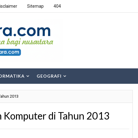
isclaimer
Sitemap
404
ORMATIKA
GEOGRAFI
Tahun 2013
n Komputer di Tahun 2013