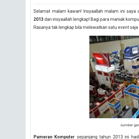
Selamat malam kawan! Insyaallah malam ini saya
2013
dan insyaallah lengkap! Bagi para maniak kompute
Rasanya tak lengkap bila melewatkan satu event saja 
sumber ga
Pameran Komputer
sepanjang tahun 2013 ini hadi