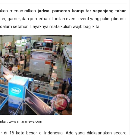
 akan menampilkan
jadwal pameran komputer sepanjang tahun
r, gamer, dan pemerhati IT inilah event-event yang paling dinanti.
dalam setahun. Layaknya mata kuliah wajib bagi kita.
mbar: www.antaranews.com
r di 15 kota beser di Indonesia. Ada yang dilaksanakan secara