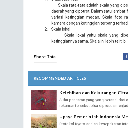
Skala rata-rata adalah skala yang dipe
daerah yang dipotret. Dalam satu lembar f
variasi ketinggian medan. Skala foto r
kamera dengan ketinggian terbang terhada
2.
Skala lokal
Skala lokal yaitu skala yang dip
ketinggiannya sama. Skala ini lebih teliti b
Share This:
RECOMMENDED ARTICLES
Kelebihan dan Kekurangan Citr
Suhu pancaran yang yang berasal dari o
rekaman tersebut bisa diproses menjadi 
Upaya Pemerintah Indonesia M
Protokol Kyoto adalah kesepakatan int