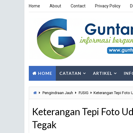
Home
About
Contact
Privacy Policy
D
HOME
CATATAN
ARTIKEL
INF
Pengindraan Jauh
PJSIG
Keterangan Tepi Foto 
Keterangan Tepi Foto Ud
Tegak