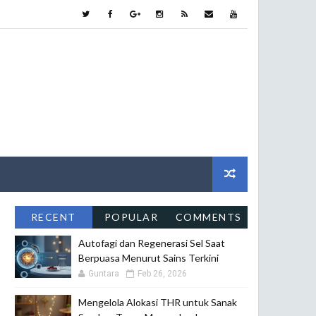
RECENT
POPULAR
COMMENTS
Autofagi dan Regenerasi Sel Saat
Berpuasa Menurut Sains Terkini
Guntara
Feb 26, 2026
Mengelola Alokasi THR untuk Sanak