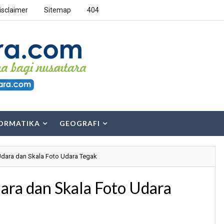
isclaimer
Sitemap
404
ORMATIKA
GEOGRAFI
Udara dan Skala Foto Udara Tegak
ara dan Skala Foto Udara