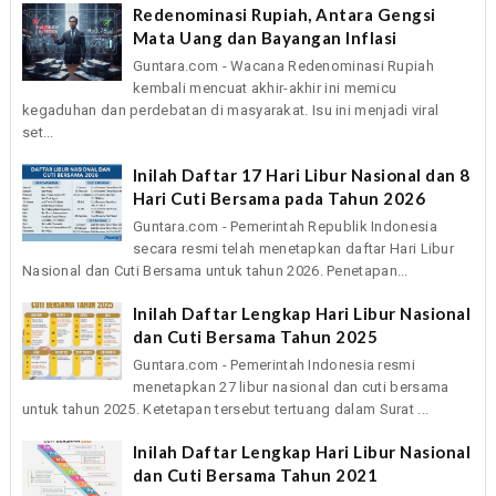
Redenominasi Rupiah, Antara Gengsi
Mata Uang dan Bayangan Inflasi
Guntara.com - Wacana Redenominasi Rupiah
kembali mencuat akhir-akhir ini memicu
kegaduhan dan perdebatan di masyarakat. Isu ini menjadi viral
set...
Inilah Daftar 17 Hari Libur Nasional dan 8
Hari Cuti Bersama pada Tahun 2026
Guntara.com - Pemerintah Republik Indonesia
secara resmi telah menetapkan daftar Hari Libur
Nasional dan Cuti Bersama untuk tahun 2026. Penetapan...
Inilah Daftar Lengkap Hari Libur Nasional
dan Cuti Bersama Tahun 2025
Guntara.com - Pemerintah Indonesia resmi
menetapkan 27 libur nasional dan cuti bersama
untuk tahun 2025. Ketetapan tersebut tertuang dalam Surat ...
Inilah Daftar Lengkap Hari Libur Nasional
dan Cuti Bersama Tahun 2021