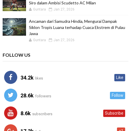
Siro dalam Ambisi Scudetto AC Milan
Guntara
Jan 27, 2026
Ancaman dari Samudra Hindia, Mengurai Dampak
Siklon Tropis Luana terhadap Cuaca Ekstrem di Pulau
Jawa
Guntara
Jan 27, 2026
FOLLOW US
34.2k
Like
likes
28.6k
Follow
followers
8.6k
Subscribe
subscribers