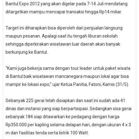
Bantul Expo 2012 yang akan digelar pada 7-14 Juli mendatang
ditargetkan mampu mencapai transaksi hingga Rp14 miliar.
Target ini diharapkan bisa diperoleh dari penjualan langsung
maupun pesanan. Apalagi saat itu tengah liburan sekolah
sehingga diperkirakan wisatawan luar daerah akan banyak
berkunjung ke Bantul.
“Kami juga bekerja sama dengan tour leader untuk paket wisata
di Bantul baik wisatawan mancanegara maupun lokal agar bisa
mampir ke lokasi expo,” ujar Ketua Panitia, Fatoni, Kamis (31/5).
Sebanyak 225 gerai telah disiapkan dan saat ini sudah ada 41
dinas dan instansi yang siap berpartisipasi. Sedangkan sisa gerai
sebanyak 184 siap ditawarkan ke pedagang dengan harga
Rp350.000 per kapling selama delapan hari, dengan ukuran 4 x 3
m dan fasilitas tenda serta listrik 100 Watt.