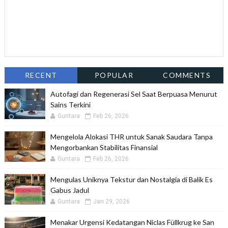
RECENT
POPULAR
COMMENTS
Autofagi dan Regenerasi Sel Saat Berpuasa Menurut
Sains Terkini
Guntara
Feb 26, 2026
Mengelola Alokasi THR untuk Sanak Saudara Tanpa
Mengorbankan Stabilitas Finansial
Guntara
Feb 26, 2026
Mengulas Uniknya Tekstur dan Nostalgia di Balik Es
Gabus Jadul
Guntara
Jan 29, 2026
Menakar Urgensi Kedatangan Niclas Füllkrug ke San