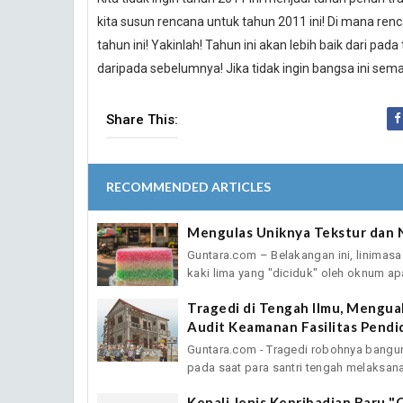
kita susun rencana untuk tahun 2011 ini! Di mana renc
tahun ini! Yakinlah! Tahun ini akan lebih baik dari pada
daripada sebelumnya! Jika tidak ingin bangsa ini sem
Share This:
RECOMMENDED ARTICLES
Mengulas Uniknya Tekstur dan No
Guntara.com – Belakangan ini, linimas
kaki lima yang "diciduk" oleh oknum apa
Tragedi di Tengah Ilmu, Mengua
Audit Keamanan Fasilitas Pendi
Guntara.com - Tragedi robohnya bangun
pada saat para santri tengah melaksana
Kenali Jenis Kepribadian Baru "O