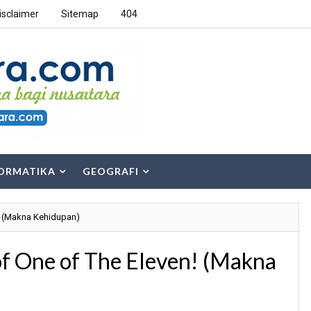
isclaimer
Sitemap
404
ORMATIKA
GEOGRAFI
! (Makna Kehidupan)
f One of The Eleven! (Makna