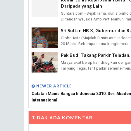
Daripada yang Lain
Guntara.com - Sejak lama, dunia psikol
Di tengahnya, ada Ambivert. Namun, mun
Sri Sultan HB X, Gubernur dan Ra
Globe Asia (Majalah Bisnis asal Indonesi
2018 lalu. Beberapa nama konglomerat b
Pak Budi Tukang Parkir Teladan,
Masyarakat kerap kali dirugikan dengan 
liar yang ilegal, tarif parkir semena-men.
NEWER ARTICLE
Catatan Manis Bangsa Indonesia 2010: Seri Akade
Internasional
TIDAK ADA KOMENTAR: