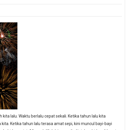
ta lalu. Waktu berlalu cepat sekali. Ketika tahun lalu kita
ta. Ketika tahun lalu terasa amat sepi, kini muncul bayi-bayi