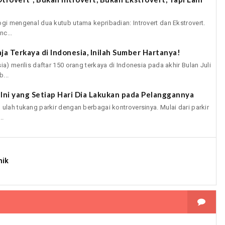
ogi mengenal dua kutub utama kepribadian: Introvert dan Ekstrovert.
c...
ja Terkaya di Indonesia, Inilah Sumber Hartanya!
a) merilis daftar 150 orang terkaya di Indonesia pada akhir Bulan Juli
...
 Ini yang Setiap Hari Dia Lakukan pada Pelanggannya
ulah tukang parkir dengan berbagai kontroversinya. Mulai dari parkir
..
mik