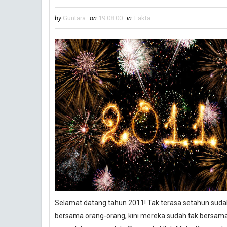
by
Guntara
on
19.08.00
in
Fakta
Selamat datang tahun 2011! Tak terasa setahun sudah ki
bersama orang-orang, kini mereka sudah tak bersama ki