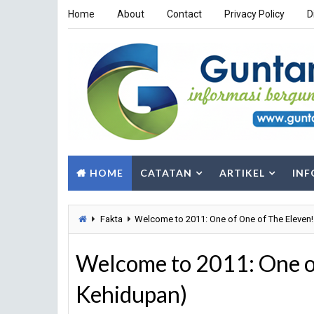
Home
About
Contact
Privacy Policy
D
HOME
CATATAN
ARTIKEL
INF
Fakta
Welcome to 2011: One of One of The Eleven
Welcome to 2011: One o
Kehidupan)