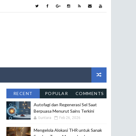
RECENT
POPULAR
COMMENTS
Autofagi dan Regenerasi Sel Saat
Berpuasa Menurut Sains Terkini
Guntara
Feb 26, 2026
Mengelola Alokasi THR untuk Sanak