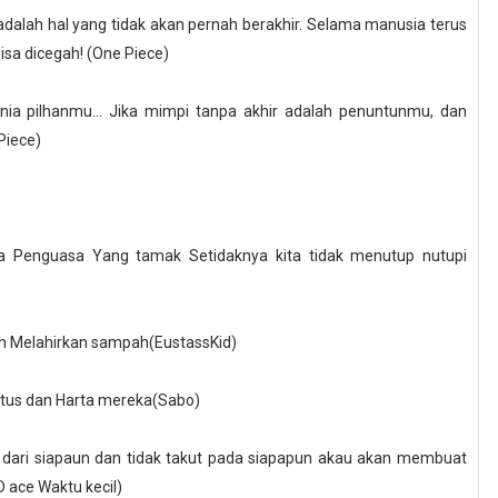
 adalah hal yang tidak akan pernah berakhir. Selama manusia terus
bisa dicegah! (One Piece)
nia pilhanmu... Jika mimpi tanpa akhir adalah penuntunmu, dan
Piece)
ada Penguasa Yang tamak Setidaknya kita tidak menutup nutupi
an Melahirkan sampah(EustassKid)
atus dan Harta mereka(Sabo)
ah dari siapaun dan tidak takut pada siapapun akau akan membuat
 ace Waktu kecil)