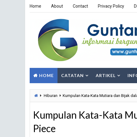
Home
About
Contact
Privacy Policy
D
HOME
CATATAN
ARTIKEL
INF
Hiburan
Kumpulan Kata-Kata Mutiara dan Bijak da
Kumpulan Kata-Kata Mut
Piece