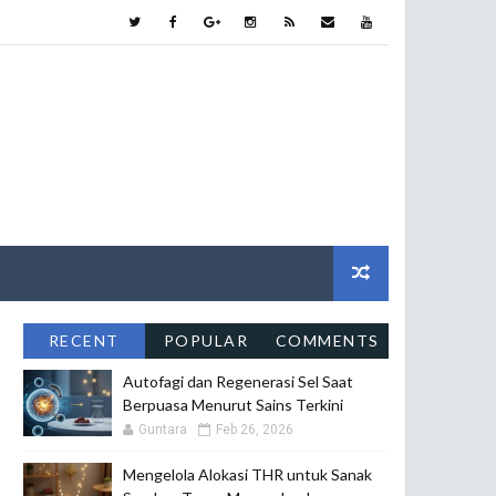
RECENT
POPULAR
COMMENTS
Autofagi dan Regenerasi Sel Saat
Berpuasa Menurut Sains Terkini
Guntara
Feb 26, 2026
Mengelola Alokasi THR untuk Sanak