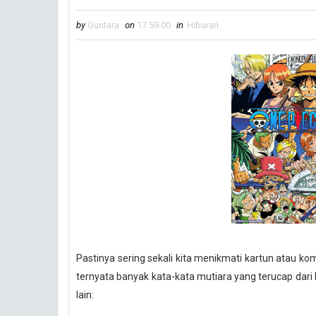
by
Guntara
on
17.59.00
in
Hiburan
Pastinya sering sekali kita menikmati kartun atau k
ternyata banyak kata-kata mutiara yang terucap dari 
lain: