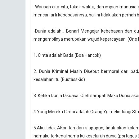
-Warisan cita-cita, takdir waktu, dan impian manusia
mencari arti kebebasannya, hal ini tidak akan pernah 
-Dunia adalah... Benar! Mengejar kebebasan dan du
mengambilnya merupakan wujud kepercayaan! (One 
1. Cinta adalah Badai(Boa Hancok)
2. Dunia Kriminal Masih Disebut bermoral dari p
kesalahan itu (EustassKid)
3. Ketika Dunia Dikuasai Oleh sampah Maka Dunia ak
4.Yang Mereka Cintai adalah Orang Yg melindungi St
5.Aku tidak AKan lari dari siapapun, tidak akan kal
namaku terkenal nama ku keseluruh dunia (portages D