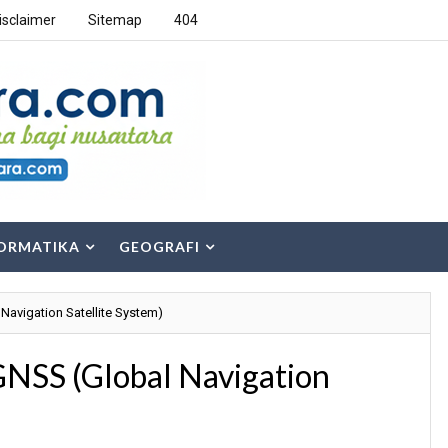
isclaimer
Sitemap
404
ORMATIKA
GEOGRAFI
avigation Satellite System)
NSS (Global Navigation