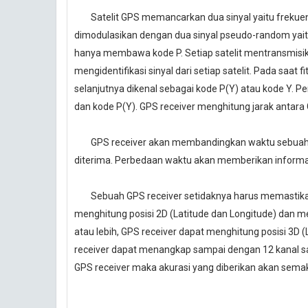
Satelit GPS memancarkan dua sinyal yaitu frekuensi
dimodulasikan dengan dua sinyal pseudo-random yaitu 
hanya membawa kode P. Setiap satelit mentransmisik
mengidentifikasi sinyal dari setiap satelit. Pada saat 
selanjutnya dikenal sebagai kode P(Y) atau kode Y. P
dan kode P(Y). GPS receiver menghitung jarak antara
GPS receiver akan membandingkan waktu sebuah sin
diterima. Perbedaan waktu akan memberikan informasi
Sebuah GPS receiver setidaknya harus memastikan 
menghitung posisi 2D (Latitude dan Longitude) dan 
atau lebih, GPS receiver dapat menghitung posisi 3D 
receiver dapat menangkap sampai dengan 12 kanal sate
GPS receiver maka akurasi yang diberikan akan semaki