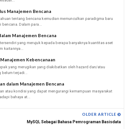
esadar...
iklus Manajemen Bencana
huan tentang bencana kemudian memunculkan paradigma baru
i bencana. Dalam para...
dalam Manajemen Bencana
tersendiri yang merujuk kepada berapa banyaknya kuantitas aset
m kaitannya...
m Manajemen Kebencanaan
mpak yang merugikan yang diakibatkan oleh hazard dan/atau
 belum terjadi...
nan dalam Manajemen Bencana
adaan atau kondisi yang dapat mengurangi kemampuan masyarakat
dapi bahaya at...
OLDER ARTICLE
MySQL Sebagai Bahasa Pemrograman Basisdata