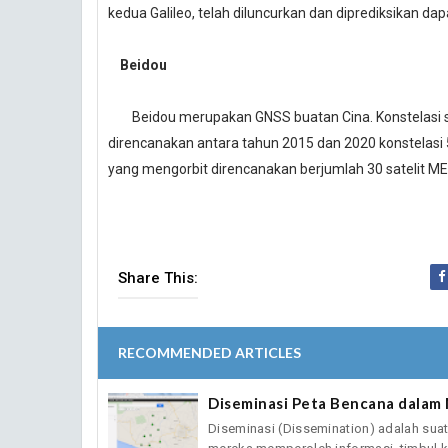
kedua Galileo, telah diluncurkan dan diprediksikan d
Beidou
Beidou merupakan GNSS buatan Cina. Konstelasi sate
direncanakan antara tahun 2015 dan 2020 konstelasi 
yang mengorbit direncanakan berjumlah 30 satelit MEO
Share This:
RECOMMENDED ARTICLES
Diseminasi Peta Bencana dala
Diseminasi (Dissemination) adalah suat