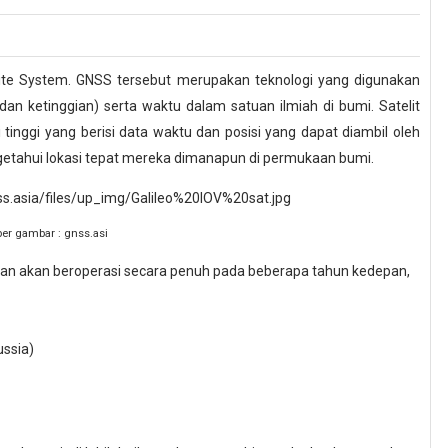
llite System. GNSS tersebut merupakan teknologi yang digunakan
 dan ketinggian) serta waktu dalam satuan ilmiah di bumi. Satelit
tinggi yang berisi data waktu dan posisi yang dapat diambil oleh
ahui lokasi tepat mereka dimanapun di permukaan bumi.
er gambar : gnss.asi
dan akan beroperasi secara penuh pada beberapa tahun kedepan,
ussia)