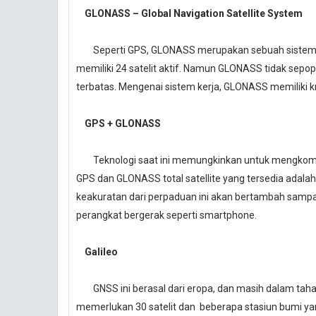
GLONASS – Global Navigation Satellite System
Seperti GPS, GLONASS merupakan sebuah sistem navi
memiliki 24 satelit aktif. Namun GLONASS tidak se
terbatas. Mengenai sistem kerja, GLONASS memiliki kr
GPS + GLONASS
Teknologi saat ini memungkinkan untuk mengkombin
GPS dan GLONASS total satellite yang tersedia adalah 
keakuratan dari perpaduan ini akan bertambah sampai
perangkat bergerak seperti smartphone.
Galileo
GNSS ini berasal dari eropa, dan masih dalam tahap
memerlukan 30 satelit dan beberapa stasiun bumi yang