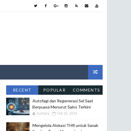
RECENT
POPULAR
COMMENTS
Autofagi dan Regenerasi Sel Saat
Berpuasa Menurut Sains Terkini
Guntara
Feb 26, 2026
Mengelola Alokasi THR untuk Sanak