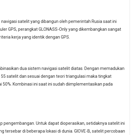
gasi satelit yang dibangun oleh pemerintah Rusia saat ini
populer GPS, perangkat GLONASS-Only yang dikembangkan sangat
iteria kerja yang identik dengan GPS.
asikan dua sistem navigasi satelit diatas. Dengan memadukan
55 satelit dan sesuai dengan teori triangulasi maka tingkat
 50%. Kombinasi ini saat ini sudah diimplementasikan pada
 pengembangan. Untuk dapat dioperasikan, setidaknya satelit ini
 tersebar di beberapa lokasi di dunia. GIOVE-B, satelit percobaan