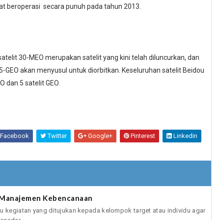
apat beroperasi secara punuh pada tahun 2013.
lit 30-MEO merupakan satelit yang kini telah diluncurkan, dan
5-GEO akan menyusul untuk diorbitkan. Keseluruhan satelit Beidou
 dan 5 satelit GEO.
Facebook
Twitter
Google+
Pinterest
Linkedin
m Manajemen Kebencanaan
u kegiatan yang ditujukan kepada kelompok target atau individu agar