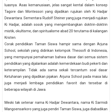
luasnya. Asas kemanusiaan, jelas sangat kental dalam konsep
Tagore dan Montessori yang dijadikan rujukan oleh Ki Hadjar
Dewantara. Sementara Rudolf Steiner yang juga menjadi rujukan
Ki Hadjar, adalah sosok yang mengembangkan doktrin-doktrin
mistik, okultisme, dan spiritualisme abad 20 terutama di kalangan
Kristen.
Corak pendidikan Taman Siswa hampir sama dengan Arjuna
School, sekolah yang didirikan kelompok Theosofi di Indonesia,
yang mempunyai pemahaman bahwa dasar dari semua sistem
pendidikan yang dijalankan adalah kemerdekaan budi pekerti dan
keterampilan. Tidak ada sama sekali tercantum soal dasar
Ketuhanan yang dijadikan pijakan. Arjuna School pada masa lalu
juga menjadi lembaga pendidikan favorit dan tersebar di
beberapa wilayah di Jawa.
Meski tak setenar nama Ki Hadjar Dewantara, nama Ki Sarmidi
Mangoensarkoro yang juga pendiri Taman Siswa, juga diabadikan