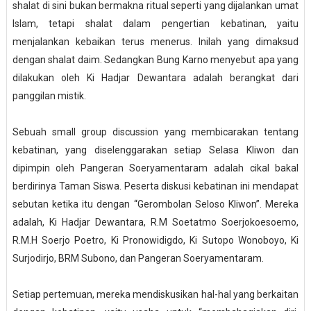
shalat di sini bukan bermakna ritual seperti yang dijalankan umat
Islam, tetapi shalat dalam pengertian kebatinan, yaitu
menjalankan kebaikan terus menerus. Inilah yang dimaksud
dengan shalat daim. Sedangkan Bung Karno menyebut apa yang
dilakukan oleh Ki Hadjar Dewantara adalah berangkat dari
panggilan mistik.
Sebuah small group discussion yang membicarakan tentang
kebatinan, yang diselenggarakan setiap Selasa Kliwon dan
dipimpin oleh Pangeran Soeryamentaram adalah cikal bakal
berdirinya Taman Siswa. Peserta diskusi kebatinan ini mendapat
sebutan ketika itu dengan “Gerombolan Seloso Kliwon”. Mereka
adalah, Ki Hadjar Dewantara, R.M Soetatmo Soerjokoesoemo,
R.M.H Soerjo Poetro, Ki Pronowidigdo, Ki Sutopo Wonoboyo, Ki
Surjodirjo, BRM Subono, dan Pangeran Soeryamentaram.
Setiap pertemuan, mereka mendiskusikan hal-hal yang berkaitan