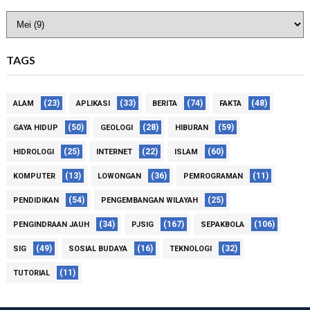
TAGS
(23)
(33)
(74)
(48)
ALAM
APLIKASI
BERITA
FAKTA
(50)
(28)
(59)
GAYA HIDUP
GEOLOGI
HIBURAN
(25)
(22)
(60)
HIDROLOGI
INTERNET
ISLAM
(13)
(36)
(11)
KOMPUTER
LOWONGAN
PEMROGRAMAN
(54)
(25)
PENDIDIKAN
PENGEMBANGAN WILAYAH
(34)
(167)
(106)
PENGINDRAAN JAUH
PJSIG
SEPAKBOLA
(49)
(16)
(32)
SIG
SOSIAL BUDAYA
TEKNOLOGI
(11)
TUTORIAL