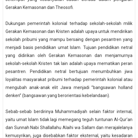
Gerakan Kemasonan dan Theosofi.
Dukungan pemerintah kolonial terhadap sekolah-sekolah milik
Gerakan Kemasonan dan Kristen adalah upaya untuk mendirikan
sekolah pribumi yang mampu bersaing dengan pesantren yang
menjadi basis pendidikan umat Islam. Tujuan pendidikan netral
yang didirikan oleh Gerakan Kemasonan dan menjamurnya
sekolah-sekolah Kristen tak lain adalah upaya mematikan peran
pesantren. Pendidikan netral bertujuan menumbuhkan jiwa
loyalitas masyarakat pribumi terhadap pemerintah kolonial atau
mengubah anak-anak elit Jawa menjadi ”bangsawan holland
denken” (bangsawan yang berorientasi kebelandaan).
Sebab-sebab berdirinya Muhammadiyah selain faktor internal,
yaitu umat Islam tidak lagi memegang teguh tuntunan Al-Qur’an
dan Sunnah Nabi Shallallahu Alaihi wa Sallam dan merajalelanya
kemusyrikan, juga disebabkan faktor eksternal, yaitu kesadaran