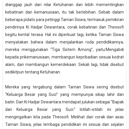
dianggap jauh dari nilai Ketuhanan dan lebih mementingkan
kebatinan dan kemanusiaan, itu tak berlebihan. Sebab dalam
beberapa pidato para petinggi Taman Siswa, termasuk pemikiran
pendirinya Ki Hadjar Dewantara, corak kebatinan dan Theosofi
begitu kental terasa. Hal ini diperkuat lagi, ketika Taman Siswa
menyatakan bahwa dalam menjalankan roda pendidikannya,
mereka menggunakan “Tiga Sistem Among”, yaitu:Mengabdi
kepada prikemanusiaan, membangun kepribadian sesuai kodrat
alam, dan membangun kemerdekaan. Sekali lagi, tidak disebut
sedikitpun tentang Ketuhanan.
Mereka yang tergabung dalam Taman Siswa sering disebut
“Keluarga Besar yang Suci” yang mempunyai sikap lahir dan
batin. Dan Ki Hadjar Dewantara mendapat julukan sebagai “Bapak
dari Keluarga Besar yang Suci.” Istilah-istilah ini jelas
mengingatkan kita pada Theosofi. Melihat dari corak dan asas
Taman Siswa, jelas lembaga pendidikan ini sesuai dan sejalan