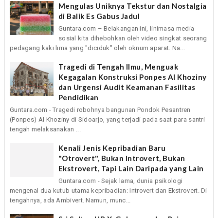
Mengulas Uniknya Tekstur dan Nostalgia
di Balik Es Gabus Jadul
Guntara.com – Belakangan ini, linimasa media
sosial kita dihebohkan oleh video singkat seorang
pedagang kaki lima yang "diciduk" oleh oknum aparat. Na...
Tragedi di Tengah Ilmu, Menguak
Kegagalan Konstruksi Ponpes Al Khoziny
dan Urgensi Audit Keamanan Fasilitas
Pendidikan
Guntara.com - Tragedi robohnya bangunan Pondok Pesantren
(Ponpes) Al Khoziny di Sidoarjo, yang terjadi pada saat para santri
tengah melaksanakan ...
Kenali Jenis Kepribadian Baru
"Otrovert", Bukan Introvert, Bukan
Ekstrovert, Tapi Lain Daripada yang Lain
Guntara.com - Sejak lama, dunia psikologi
mengenal dua kutub utama kepribadian: Introvert dan Ekstrovert. Di
tengahnya, ada Ambivert. Namun, munc...