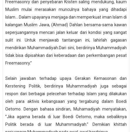
Freemasonry dan penyebaran Kristen saling mendukung, kaum
Muslim mulai merasakan munculnya bahaya yang dihadapi
Islam… Dalam upayanya menjaga dan memperkuat iman Islam di
kalangan Muslim Jawa, (Ahmad) Dahlan bersama-sama kawan
seperjuangannya mencari jalan keluar dari kondisi yang sangat
sulit ini. Untuk menjawab tantangan ini, lahirlah gagasan
mendirikan Muhammadiyah.Dari sini, berdirinya Muhammadiyah
tidak bisa dipisahkan dari keberadaan dan perkembangan pesat
Freemasonry.”
Selain jawaban terhadap upaya Gerakan Kemasonan dan
Kerstening Politik, berdirinya Muhammadiyah juga sebagai
respon dari berbagai pelecehan terhadap Islam yang dilakukan
oleh para aktivis kebangsaan yang tergabung dalam Boedi
Oetomo. Dengan bahasa sindiran, Muhamadiyah menyatakan,
”Jika agama berada di luar Boedi Oetomo, maka sebaliknya
Politik berada di luar Muhammadiyah.” Demikian khittah