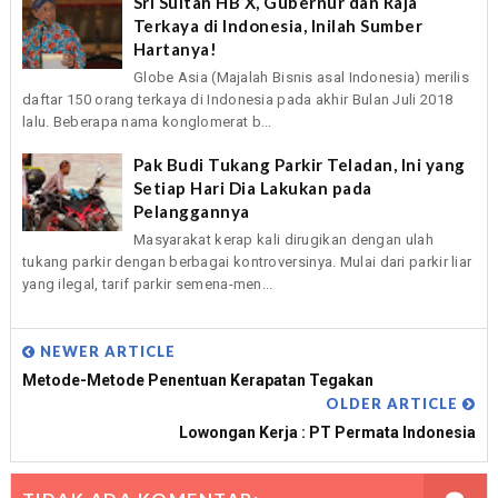
Sri Sultan HB X, Gubernur dan Raja
Terkaya di Indonesia, Inilah Sumber
Hartanya!
Globe Asia (Majalah Bisnis asal Indonesia) merilis
daftar 150 orang terkaya di Indonesia pada akhir Bulan Juli 2018
lalu. Beberapa nama konglomerat b...
Pak Budi Tukang Parkir Teladan, Ini yang
Setiap Hari Dia Lakukan pada
Pelanggannya
Masyarakat kerap kali dirugikan dengan ulah
tukang parkir dengan berbagai kontroversinya. Mulai dari parkir liar
yang ilegal, tarif parkir semena-men...
NEWER ARTICLE
Metode-Metode Penentuan Kerapatan Tegakan
OLDER ARTICLE
Lowongan Kerja : PT Permata Indonesia