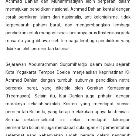
Achmad Dahlan dan Muhammadiyah lebih berperan dalam
memajukan pendidikan nasional. Achmad Dahlan kental dengan
corak pemikiran Islam dan nasionalis, anti kolonialisme, tidak
terpengaruh paham barat, dan mengembangkan lembaga
pendidikan untuk mengantisipasi besarnya arus Kristenisasi pada
masa itu yang dibawa oleh lembaga-lembaga pendidikan yang
didirikan oleh pemerintah kolonial.
Sejarawan Abdurrachman Surjomihardjo dalam buku sejarah
Kota Yogakarta Tempoe Doeloe menjelaskan keprihatinan KH
Achmad Dahlan dengan tumbuh suburnya pendidikan netral
bercorak barat, yang dikelola oleh Gerakan Kemasonan
(Freemason). Selain itu, Kiai Dahlan juga prihatin dengan
maraknya sekolah-sekolah Kristen yang mendapat subsidi
pemerintah Belanda, yang kerap melakukan upaya kristenisasi.
Semua sekolah-sekolah ini, selain mendapat dukungan
pemerintah kolonial, juga mendapat dukungan elit pemerintahan
setempat yang kebanyakan sudah berada dalam pengaruh