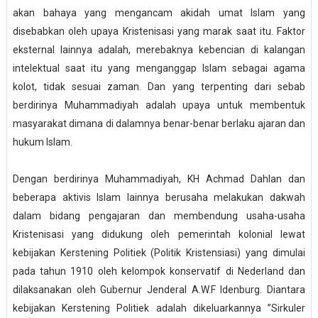
akan bahaya yang mengancam akidah umat Islam yang
disebabkan oleh upaya Kristenisasi yang marak saat itu. Faktor
eksternal lainnya adalah, merebaknya kebencian di kalangan
intelektual saat itu yang menganggap Islam sebagai agama
kolot, tidak sesuai zaman. Dan yang terpenting dari sebab
berdirinya Muhammadiyah adalah upaya untuk membentuk
masyarakat dimana di dalamnya benar-benar berlaku ajaran dan
hukum Islam.
Dengan berdirinya Muhammadiyah, KH Achmad Dahlan dan
beberapa aktivis Islam lainnya berusaha melakukan dakwah
dalam bidang pengajaran dan membendung usaha-usaha
Kristenisasi yang didukung oleh pemerintah kolonial lewat
kebijakan Kerstening Politiek (Politik Kristensiasi) yang dimulai
pada tahun 1910 oleh kelompok konservatif di Nederland dan
dilaksanakan oleh Gubernur Jenderal A.W.F Idenburg. Diantara
kebijakan Kerstening Politiek adalah dikeluarkannya ”Sirkuler