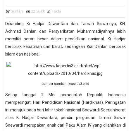
by
Guntara
on
22.56.00
in
Fakta
Dibanding Ki Hadjar Dewantara dan Taman Siswa-nya, KH.
Achmad Dahlan dan Persyarikatan Muhammadiyahnya lebih
memiliki peran besar dalam pendidikan nasional. Ki Hadjar
bercorak kebatinan dan barat, sedangkan Kiai Dahlan bercorak
Islam dan nasional.
sumber gambar : kopertis3.or.id
Setiap tanggal 2 Mei pemerintah Republik Indonesia
memperingati Hari Pendidikan Nasional (Hardiknas). Peringatan
ini merujuk pada hari lahir tokoh nasional Soewardi Soerjaningrat
alias Ki Hadjar Dewantara, pendiri perguruan Taman Siswa.
Soewardi merupakan anak dari Paku Alam IV yang dilahirkan di