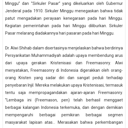
Minggu” dan ”Sirkuler Pasar” yang dikeluarkan oleh Gubernur
Jenderal pada 1910. Sirkuler Minggu menegaskan bahwa tidak
patut mengadakan perayaan kenegaraan pada hari Minggu.
Kegiatan pemerintahan pada hari Minggu diliburkan. Sirkuler
Pasar melarang diadakannya hari pasaran pada hari Minggu.
Dr. Alwi Shihab dalam disertasinya menjelaskan bahwa berdirinya
Persyarikatan Muhammadiyah adalah upaya membendung arus
dari upaya gerakan Kristenisasi dan Freemasonry. Alwi
menyatakan, Freemasonry di Indonesia digerakkan oleh orang-
orang Kristen yang sadar diri dan sangat peduli terhadap
penyebaran Injil. Mereka melakukan upaya Kristenisasi, termasuk
tentu saja mempropagandakan ajaran-ajaran Freemasonry.
”Lembaga ini (Freemason, pen) telah berhasil menggaet
berbagai kalangan Indonesia terkemuka, dan dengan demikian
mempengaruhi berbagai pemikiran berbagai segmen
masyarakat lapisan atas… Merasakan bahwa perkembangan