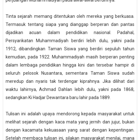
perjuangan Muhammadiyah pada awal-awal berdirinya.
Tinta sejarah memang ditentukan oleh mereka yang berkuasa.
Termasuk tentang siapa yang dianggap berperan dan pantas
dijadikan acuan dalam pendidikan nasional. Padahal,
Persyarikatan Muhammadiyah berdiri lebih dulu, yakni pada
1912, dibandingkan Taman Siswa yang berdiri sepuluh tahun
kemudian, pada 1922. Muhammadiyah masih berperan penting
dalam lembaga pendidikan hingga kini dan tersebar hampir di
seluruh pelosok Nusantara, sementara Taman Siswa sudah
meredup dan nyaris tak terdengar kiprahnya. Jika dilihat dari
waktu lahirnya, Achmad Dahlan lebih dulu, yakni pada 1868,
sedangkan Ki Hadjar Dewantara baru lahir pada 1889.
Tulisan ini adalah upaya mendorong kepada masyarakat untuk
melihat sejarah dengan kaca mata yang jernih dan jujur, bukan
dengan kacamata kekuasaan yang sarat dengan kepentingan.
Setelah membaca tulisan ini, silakan masyarakat menilai, mana