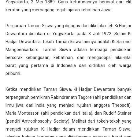
Yogyakarta, 2 Mei 1889. Garis keturunannya berasal dari elit
keraton yang memegang teguh ajaran kebatinan Jawa.
Perguruan Taman Siswa yang digagas dan dikelola oleh Ki Hadjar
Dewantara didirikan di Yogyakarta pada 3 Juli 1922. Selain Ki
Hadjar Dewantara, tokoh Taman Siswa lainnya adalah Ki Sarmidi
Mangoensarkoro. Taman Siswa adalah lembaga pendidikan
bercorak kebangsaan, kebatinan, dan mengadopsi nilai-nilai
barat yang pertama di Indonesia dan didirikan oleh warga
pribumi.
Ketika mendirikan Taman Siswa, Ki Hadjar Dewantara banyak
terpengaruh pemikiran Rabindranath Tagore (ahli pendidikan dan
ilmu jiwa dari India yang menjadi rujukan anggota Theosofi),
Maria Montessori (ahli pendidikan dari Italia), dan Rudolf Steiner
(pendiri Antrophosophy Society). Melihat dari tokoh-tokoh yang
menjadi rujukan Ki Hadjar dalam mendirikan Taman Siswa,