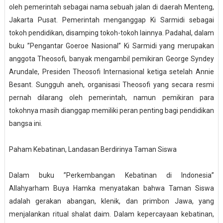
oleh pemerintah sebagai nama sebuah jalan di daerah Menteng,
Jakarta Pusat. Pemerintah menganggap Ki Sarmidi sebagai
tokoh pendidikan, disamping tokoh-tokoh lainnya. Padahal, dalam
buku ”Pengantar Goeroe Nasional” Ki Sarmidi yang merupakan
anggota Theosofi, banyak mengambil pemikiran George Syndey
Arundale, Presiden Theosofi Internasional ketiga setelah Annie
Besant. Sungguh aneh, organisasi Theosofi yang secara resmi
pernah dilarang oleh pemerintah, namun pemikiran para
tokohnya masih dianggap memiliki peran penting bagi pendidikan
bangsa ini.
Paham Kebatinan, Landasan Berdirinya Taman Siswa
Dalam buku ”Perkembangan Kebatinan di Indonesia”
Allahyarham Buya Hamka menyatakan bahwa Taman Siswa
adalah gerakan abangan, klenik, dan primbon Jawa, yang
menjalankan ritual shalat daim. Dalam kepercayaan kebatinan,