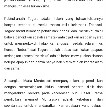
jelaslah bahwa lembaga yang didirikannya bercorak barat dan
mengusung asas humanisme.
Rabindranath Tagore adalah tokoh yang tulisan-tulisannya
banyak tersebar di media massa milik kelompok Theosofi.
Tagore memiliki konsep pendidikan ”bebas” dan ”merdeka”, yaitu
bahwa pendidikan adalah semata-mata dijadikan alat dan syarat
untuk memperkokoh hidup kemanusiaan sedalam-dalamnya.
Konsep ”bebas” dari Tagore adalah bebas dari ikatan apapun,
sedangkan konsep ”merdeka” adalah bebas mewujudkan ciptaan
berupa apapun dan hanya hanya boleh terikat oleh kodrat alam
dan zaman.
Sedangkan Maria Montessori mempunyai konsep pendidikan
dengan mementingkan hidup jasmani peserta didik dan
mengarahkan mereka pada kecerdasan budi. Dasar utama
pendidikan, menurut Montessori, adalah kebebasan dan
spontanitas untuk mendapatkan kemerdekaan yang seluas-