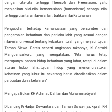
dengan cita-cita tertinggi Theosofi dan Freemason, yaitu
menjadikan nilai-nilai kemanusiaan (humanisme) sebagai nilai
tertinggi diantara nilai-nilai lain, bahkan nilai Ketuhanan.
Pengabdian terhadap kemanusiaan yang bersumber dari
pengamalan kebatinan dan perilaku lahir yang sesuai dengan
nilai-nilai universal tentang kebaikan, itulah yang menjadi tujuan
Taman Siswa. Persis seperti ungkapan tokohnya, Ki Sarmidi
Mangoensarkoro, yang mengatakan, ”Kita harus tetap
mempunyai paham hidup kebatinan yang luhur, tetapi di dalam
aturan hidup lahir…tujuan hidup yang menomorsatukan
kebatinan yang luhur itu sekarang harus direalisasikan dalam
perbuatan dunia kelahiran.”
Mengapa Bukan KH Achmad Dahlan dan Muhammadiyah?
Dibanding Ki Hadjar Dewantara dan Taman Siswa-nya, kiprah KH.