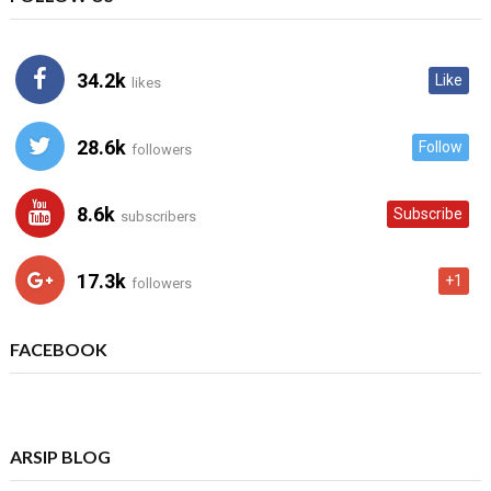
34.2k
Like
likes
28.6k
Follow
followers
8.6k
Subscribe
subscribers
17.3k
+1
followers
FACEBOOK
ARSIP BLOG