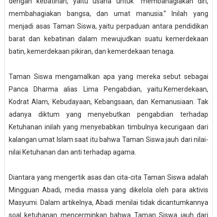
dengan kebatinan, yaitu usaha untuk “membahagiakan diri,
membahagiakan bangsa, dan umat manusia.” Inilah yang
menjadi asas Taman Siswa, yaitu perpaduan antara pendidikan
barat dan kebatinan dalam mewujudkan suatu kemerdekaan
batin, kemerdekaan pikiran, dan kemerdekaan tenaga.
Taman Siswa mengamalkan apa yang mereka sebut sebagai
Panca Dharma alias Lima Pengabdian, yaitu:Kemerdekaan,
Kodrat Alam, Kebudayaan, Kebangsaan, dan Kemanusiaan. Tak
adanya diktum yang menyebutkan pengabdian terhadap
Ketuhanan inilah yang menyebabkan timbulnya kecurigaan dari
kalangan umat Islam saat itu bahwa Taman Siswa jauh dari nilai-
nilai Ketuhanan dan anti terhadap agama.
Diantara yang mengertik asas dan cita-cita Taman Siswa adalah
Mingguan Abadi, media massa yang dikelola oleh para aktivis
Masyumi. Dalam artikelnya, Abadi menilai tidak dicantumkannya
soal ketuhanan mencerminkan bahwa Taman Siswa jauh dari