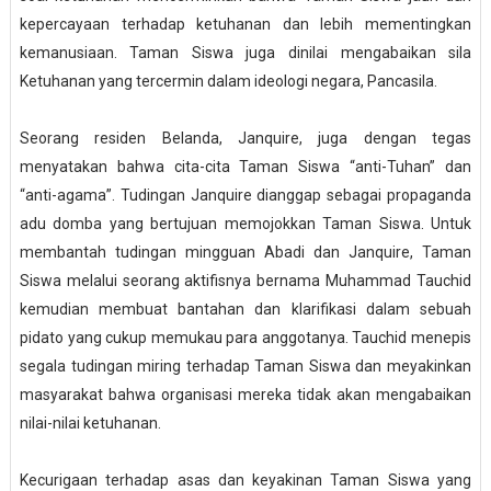
kepercayaan terhadap ketuhanan dan lebih mementingkan
kemanusiaan. Taman Siswa juga dinilai mengabaikan sila
Ketuhanan yang tercermin dalam ideologi negara, Pancasila.
Seorang residen Belanda, Janquire, juga dengan tegas
menyatakan bahwa cita-cita Taman Siswa “anti-Tuhan” dan
“anti-agama”. Tudingan Janquire dianggap sebagai propaganda
adu domba yang bertujuan memojokkan Taman Siswa. Untuk
membantah tudingan mingguan Abadi dan Janquire, Taman
Siswa melalui seorang aktifisnya bernama Muhammad Tauchid
kemudian membuat bantahan dan klarifikasi dalam sebuah
pidato yang cukup memukau para anggotanya. Tauchid menepis
segala tudingan miring terhadap Taman Siswa dan meyakinkan
masyarakat bahwa organisasi mereka tidak akan mengabaikan
nilai-nilai ketuhanan.
Kecurigaan terhadap asas dan keyakinan Taman Siswa yang