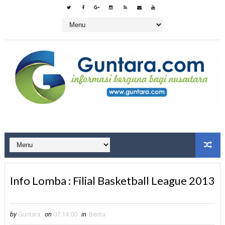
Info Lomba : Filial Basketball League 2013
by
Guntara
on
07.14.00
in
Berita