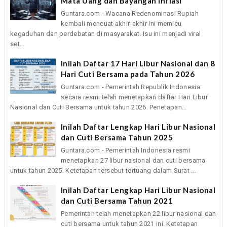
Mata Uang dan Bayangan Inflasi
Guntara.com - Wacana Redenominasi Rupiah
kembali mencuat akhir-akhir ini memicu
kegaduhan dan perdebatan di masyarakat. Isu ini menjadi viral
set...
Inilah Daftar 17 Hari Libur Nasional dan 8
Hari Cuti Bersama pada Tahun 2026
Guntara.com - Pemerintah Republik Indonesia
secara resmi telah menetapkan daftar Hari Libur
Nasional dan Cuti Bersama untuk tahun 2026. Penetapan...
Inilah Daftar Lengkap Hari Libur Nasional
dan Cuti Bersama Tahun 2025
Guntara.com - Pemerintah Indonesia resmi
menetapkan 27 libur nasional dan cuti bersama
untuk tahun 2025. Ketetapan tersebut tertuang dalam Surat ...
Inilah Daftar Lengkap Hari Libur Nasional
dan Cuti Bersama Tahun 2021
Pemerintah telah menetapkan 22 libur nasional dan
cuti bersama untuk tahun 2021 ini. Ketetapan