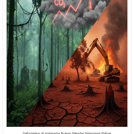
Deforestasi di Indonesia Bukan Sekadar Hilangnya Pohon