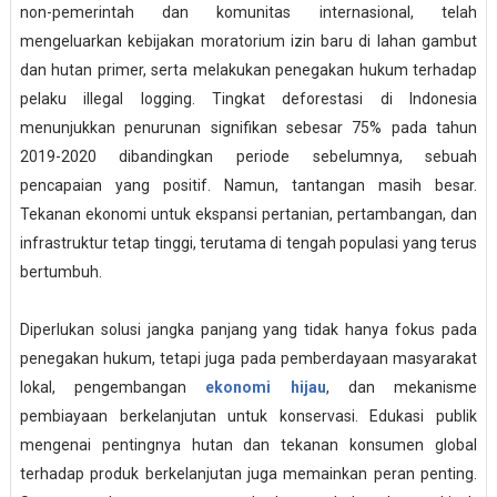
non-pemerintah dan komunitas internasional, telah
mengeluarkan kebijakan moratorium izin baru di lahan gambut
dan hutan primer, serta melakukan penegakan hukum terhadap
pelaku illegal logging. Tingkat deforestasi di Indonesia
menunjukkan penurunan signifikan sebesar 75% pada tahun
2019-2020 dibandingkan periode sebelumnya, sebuah
pencapaian yang positif. Namun, tantangan masih besar.
Tekanan ekonomi untuk ekspansi pertanian, pertambangan, dan
infrastruktur tetap tinggi, terutama di tengah populasi yang terus
bertumbuh.
Diperlukan solusi jangka panjang yang tidak hanya fokus pada
penegakan hukum, tetapi juga pada pemberdayaan masyarakat
lokal, pengembangan
ekonomi hijau
, dan mekanisme
pembiayaan berkelanjutan untuk konservasi. Edukasi publik
mengenai pentingnya hutan dan tekanan konsumen global
terhadap produk berkelanjutan juga memainkan peran penting.