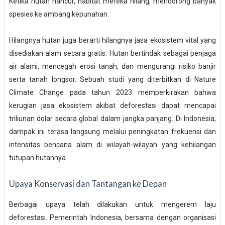
Ketika hutan hancur, habitat mereka hilang, mendorong banyak
spesies ke ambang kepunahan.
Hilangnya hutan juga berarti hilangnya jasa ekosistem vital yang
disediakan alam secara gratis. Hutan bertindak sebagai penjaga
air alami, mencegah erosi tanah, dan mengurangi risiko banjir
serta tanah longsor. Sebuah studi yang diterbitkan di Nature
Climate Change pada tahun 2023 memperkirakan bahwa
kerugian jasa ekosistem akibat deforestasi dapat mencapai
triliunan dolar secara global dalam jangka panjang. Di Indonesia,
dampak ini terasa langsung melalui peningkatan frekuensi dan
intensitas bencana alam di wilayah-wilayah yang kehilangan
tutupan hutannya.
Upaya Konservasi dan Tantangan ke Depan
Berbagai upaya telah dilakukan untuk mengerem laju
deforestasi. Pemerintah Indonesia, bersama dengan organisasi