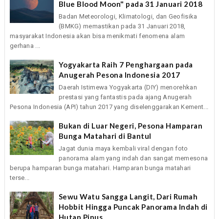
Blue Blood Moon" pada 31 Januari 2018
Badan Meteorologi, Klimatologi, dan Geofisika
(BMKG) memastikan pada 31 Januari 2018,
masyarakat Indonesia akan bisa menikmati fenomena alam
gerhana ...
Yogyakarta Raih 7 Penghargaan pada
Anugerah Pesona Indonesia 2017
Daerah Istimewa Yogyakarta (DIY) menorehkan
prestasi yang fantastis pada ajang Anugerah
Pesona Indonesia (API) tahun 2017 yang diselenggarakan Kement...
Bukan di Luar Negeri, Pesona Hamparan
Bunga Matahari di Bantul
Jagat dunia maya kembali viral dengan foto
panorama alam yang indah dan sangat memesona
berupa hamparan bunga matahari. Hamparan bunga matahari
terse...
Sewu Watu Sangga Langit, Dari Rumah
Hobbit Hingga Puncak Panorama Indah di
Hutan Pinus