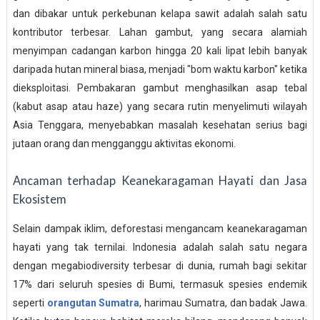
dan dibakar untuk perkebunan kelapa sawit adalah salah satu
kontributor terbesar. Lahan gambut, yang secara alamiah
menyimpan cadangan karbon hingga 20 kali lipat lebih banyak
daripada hutan mineral biasa, menjadi "bom waktu karbon" ketika
dieksploitasi. Pembakaran gambut menghasilkan asap tebal
(kabut asap atau haze) yang secara rutin menyelimuti wilayah
Asia Tenggara, menyebabkan masalah kesehatan serius bagi
jutaan orang dan mengganggu aktivitas ekonomi.
Ancaman terhadap Keanekaragaman Hayati dan Jasa
Ekosistem
Selain dampak iklim, deforestasi mengancam keanekaragaman
hayati yang tak ternilai. Indonesia adalah salah satu negara
dengan megabiodiversity terbesar di dunia, rumah bagi sekitar
17% dari seluruh spesies di Bumi, termasuk spesies endemik
seperti
orangutan Sumatra
, harimau Sumatra, dan badak Jawa.