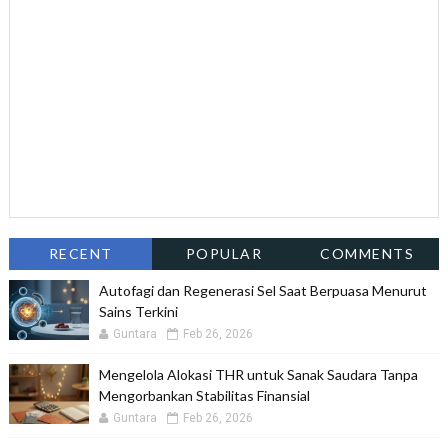
RECENT
POPULAR
COMMENTS
Autofagi dan Regenerasi Sel Saat Berpuasa Menurut
Sains Terkini
Guntara
Feb 26, 2026
Mengelola Alokasi THR untuk Sanak Saudara Tanpa
Mengorbankan Stabilitas Finansial
Guntara
Feb 26, 2026