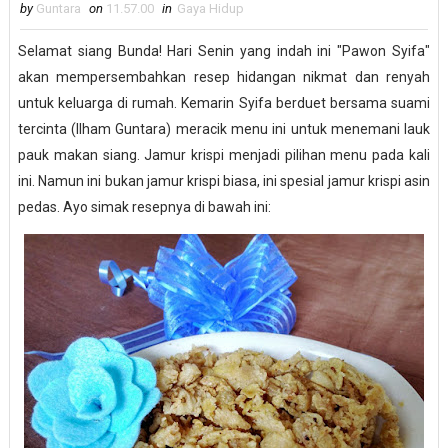
by
Guntara
on
11.57.00
in
Gaya Hidup
Selamat siang Bunda! Hari Senin yang indah ini "Pawon Syifa"
akan mempersembahkan resep hidangan nikmat dan renyah
untuk keluarga di rumah. Kemarin Syifa berduet bersama suami
tercinta (Ilham Guntara) meracik menu ini untuk menemani lauk
pauk makan siang. Jamur krispi menjadi pilihan menu pada kali
ini. Namun ini bukan jamur krispi biasa, ini spesial jamur krispi asin
pedas. Ayo simak resepnya di bawah ini: