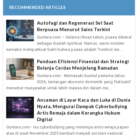
RECOMMENDED ARTICLES
Autofagi dan Regenerasi Sel Saat
Berpuasa Menurut Sains Terkini
Guntara.com – Selama ribuan tahun, puasa dikenal
sebagai ibadah spiritual. Namun, sains modern
semakin memperkuat bukti bahwa puasa adalah "tombol res...
Panduan Efisiensi Finansial dan Strategi
Belanja Cerdas Menjelang Ramadan
Guntara.com - Memasuki kuartal pertama tahun
2026, tantangan ekonomi domestik yang fluktuatif
menuntut masyarakat untuk lebih mawas diri dalam me...
Ancaman di Layar Kaca dan Luka di Dunia
Nyata, Mengurai Dampak Cyberbullying
Artis Remaja dalam Kerangka Hukum
Digital
Guntara.com - Isu cyberbullying yang menimpa artis remaja papan
atas di awal November 2025 kembali menjadi sorotan nasional.