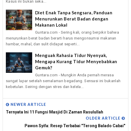
Kasus ini bukan seka...
Diet Enak Tanpa Sengsara, Panduan
Menurunkan Berat Badan dengan
Makanan Lokal
Guntara.com - Sering kali, orang berpikir bahwa
menurunkan berat badan berarti harus mengonsumsi makanan
hambar, mahal, dan sulit didapat seperti...
Menguak Rahasia Tidur Nyenyak,
Mengapa Kurang Tidur Menyebabkan
Gemuk?
Guntara.com - Mungkin Anda pernah merasa
sangat lapar setelah semalaman begadang. Sensasi ini bukanlah
kebetulan. Seiring dengan stres dan kelela...
NEWER ARTICLE
Ternyata Ini 11 Fungsi Masjid Di Zaman Rasulullah
OLDER ARTICLE
Pawon Syifa: Resep Terbabai "Terong Balado Cabai"