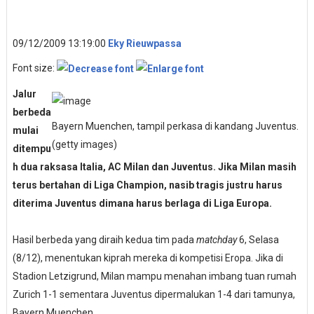
09/12/2009 13:19:00
Eky Rieuwpassa
Font size:
Jalur
berbeda
Bayern Muenchen, tampil perkasa di kandang Juventus.
mulai
(getty images)
ditempu
h dua raksasa Italia, AC Milan dan Juventus. Jika Milan masih
terus bertahan di Liga Champion, nasib tragis justru harus
diterima Juventus dimana harus berlaga di Liga Europa.
Hasil berbeda yang diraih kedua tim pada
matchday
6, Selasa
(8/12), menentukan kiprah mereka di kompetisi Eropa. Jika di
Stadion Letzigrund, Milan mampu menahan imbang tuan rumah
Zurich 1-1 sementara Juventus dipermalukan 1-4 dari tamunya,
Bayern Muenchen.