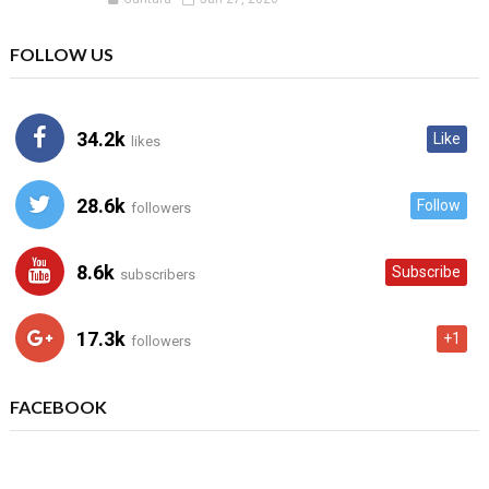
FOLLOW US
34.2k
Like
likes
28.6k
Follow
followers
8.6k
Subscribe
subscribers
17.3k
+1
followers
FACEBOOK