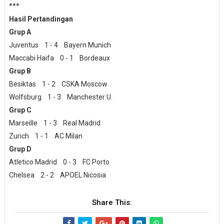
***
Hasil Pertandingan
Grup A
Juventus 1 - 4 Bayern Munich
Maccabi Haifa 0 - 1 Bordeaux
Grup B
Besiktas 1 - 2 CSKA Moscow
Wolfsburg 1 - 3 Manchester U.
Grup C
Marseille 1 - 3 Real Madrid
Zurich 1 - 1 AC Milan
Grup D
Atletico Madrid 0 - 3 FC Porto
Chelsea 2 - 2 APOEL Nicosia
Share This: