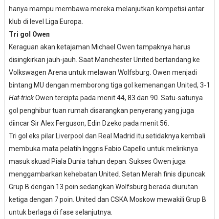
hanya mampu membawa mereka melanjutkan kompetisi antar
klub di level Liga Europa.
Tri gol Owen
Keraguan akan ketajaman Michael Owen tampaknya harus
disingkirkan jauh-jauh. Saat Manchester United bertandang ke
Volkswagen Arena untuk melawan Wolfsburg. Owen menjadi
bintang MU dengan memborong tiga gol kemenangan United, 3-1
Hat-trick
Owen tercipta pada menit 44, 83 dan 90. Satu-satunya
gol penghibur tuan rumah disarangkan penyerang yang juga
diincar Sir Alex Ferguson, Edin Dzeko pada menit 56.
Tri gol eks pilar Liverpool dan Real Madrid itu setidaknya kembali
membuka mata pelatih Inggris Fabio Capello untuk meliriknya
masuk skuad Piala Dunia tahun depan. Sukses Owen juga
menggambarkan kehebatan United. Setan Merah finis dipuncak
Grup B dengan 13 poin sedangkan Wolfsburg berada diurutan
ketiga dengan 7 poin. United dan CSKA Moskow mewakili Grup B
untuk berlaga di fase selanjutnya.