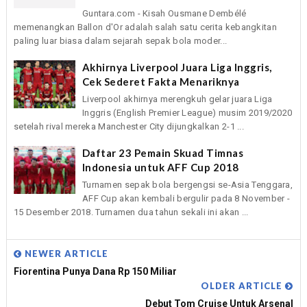
Guntara.com - Kisah Ousmane Dembélé
memenangkan Ballon d'Or adalah salah satu cerita kebangkitan
paling luar biasa dalam sejarah sepak bola moder...
Akhirnya Liverpool Juara Liga Inggris,
Cek Sederet Fakta Menariknya
Liverpool akhirnya merengkuh gelar juara Liga
Inggris (English Premier League) musim 2019/2020
setelah rival mereka Manchester City dijungkalkan 2-1 ...
Daftar 23 Pemain Skuad Timnas
Indonesia untuk AFF Cup 2018
Turnamen sepak bola bergengsi se-Asia Tenggara,
AFF Cup akan kembali bergulir pada 8 November -
15 Desember 2018. Turnamen dua tahun sekali ini akan ...
NEWER ARTICLE
Fiorentina Punya Dana Rp 150 Miliar
OLDER ARTICLE
Debut Tom Cruise Untuk Arsenal