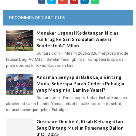
RECOMMENDED ARTICLES
Menakar Urgensi Kedatangan Niclas
Füllkrug ke San Siro dalam Ambisi
Scudetto AC Milan
Guntara.com – Musim 2025/2026 menjadi periode
krusial bagi AC Milan. Setelah tersingkir dari kompetisi Eropa dan
piala domestik, fokus Rossoneri kini ...
Ancaman Senyap di Balik Laju Bintang
Muda, Seberapa Parah Cedera Pubalgia
yang Mengintai Lamine Yamal?
Guntara.com - Dunia sepak bola dihebohkan oleh
akselerasi karier Lamine Yamal, tetapi di balik sorotan tersebut,
muncul bayangan gelap: Pubalgia ...
Ousmane Dembélé, Kisah Kebangkitan
Sang Bintang Muslim Pemenang Ballon
d'Or 2025