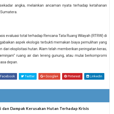
n sekadar angka, melainkan ancaman nyata terhadap ketahanan
l Sumatera.
asis evaluasi total terhadap Rencana Tata Ruang Wilayah (RTRW) di
abaikan aspek ekologis terbukti memakan biaya pemulihan yang
an dari eksploitasi hutan. Alam telah memberikan peringatan keras;
"meminjam" ruang air dan lereng gunung, atau mulai berkompromi
asa depan.
Facebook
Twitter
Google+
Pinterest
Linkedin
5 dan Dampak Kerusakan Hutan Terhadap Krisis