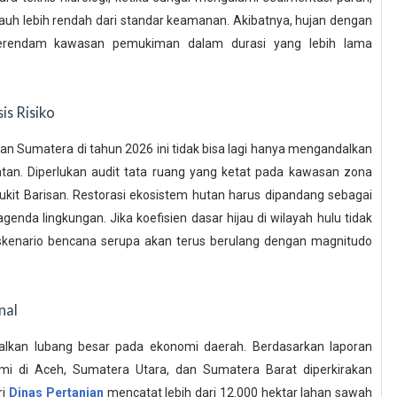
auh lebih rendah dari standar keamanan. Akibatnya, hujan dengan
erendam kawasan pemukiman dalam durasi yang lebih lama
is Risiko
 Sumatera di tahun 2026 ini tidak bisa lagi hanya mengandalkan
batan. Diperlukan audit tata ruang yang ketat pada kawasan zona
Bukit Barisan. Restorasi ekosistem hutan harus dipandang sebagai
enda lingkungan. Jika koefisien dasar hijau di wilayah hulu tidak
skenario bencana serupa akan terus berulang dengan magnitudo
nal
alkan lubang besar pada ekonomi daerah. Berdasarkan laporan
mi di Aceh, Sumatera Utara, dan Sumatera Barat diperkirakan
ri
Dinas Pertanian
mencatat lebih dari 12.000 hektar lahan sawah