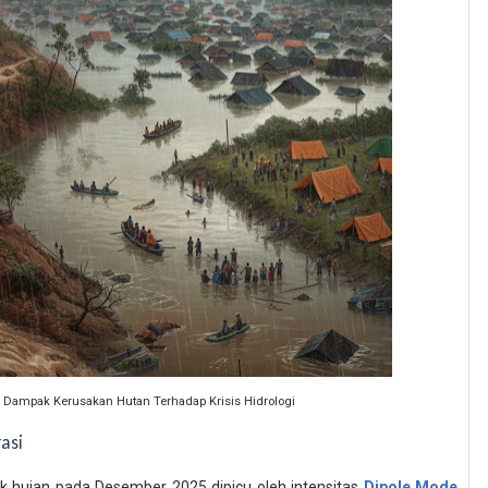
n Dampak Kerusakan Hutan Terhadap Krisis Hidrologi
asi
hujan pada Desember 2025 dipicu oleh intensitas
Dipole Mode