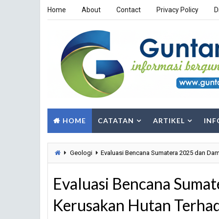
Home
About
Contact
Privacy Policy
D
HOME
CATATAN
ARTIKEL
INF
Geologi
Evaluasi Bencana Sumatera 2025 dan Dam
Evaluasi Bencana Suma
Kerusakan Hutan Terhada