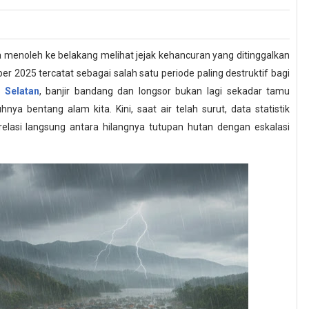
a menoleh ke belakang melihat jejak kehancuran yang ditinggalkan
er 2025 tercatat sebagai salah satu periode paling destruktif bagi
r Selatan
, banjir bandang dan longsor bukan lagi sekadar tamu
a bentang alam kita. Kini, saat air telah surut, data statistik
relasi langsung antara hilangnya tutupan hutan dengan eskalasi