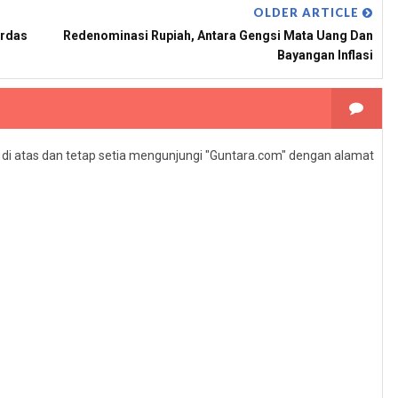
OLDER ARTICLE
erdas
Redenominasi Rupiah, Antara Gengsi Mata Uang Dan
Bayangan Inflasi
l di atas dan tetap setia mengunjungi "Guntara.com" dengan alamat