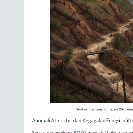
Ilustrasi Bencana Sumatera 2025 da
Anomali Atmosfer dan Kegagalan Fungsi Infiltr
Secara meteorologis,
BMKG
mencatat bahwa puncak 