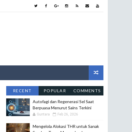
RECENT
POPULAR
COMMENTS
Autofagi dan Regenerasi Sel Saat
Berpuasa Menurut Sains Terkini
Guntara
Feb 26, 2026
Mengelola Alokasi THR untuk Sanak