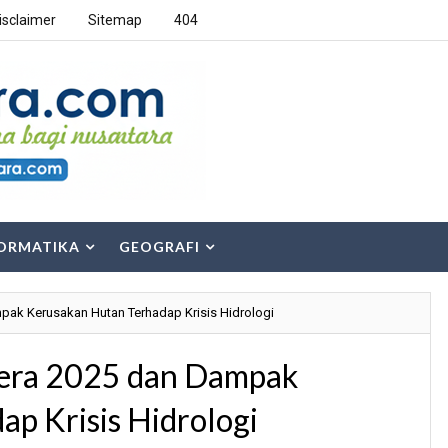
isclaimer
Sitemap
404
ORMATIKA
GEOGRAFI
pak Kerusakan Hutan Terhadap Krisis Hidrologi
tera 2025 dan Dampak
p Krisis Hidrologi